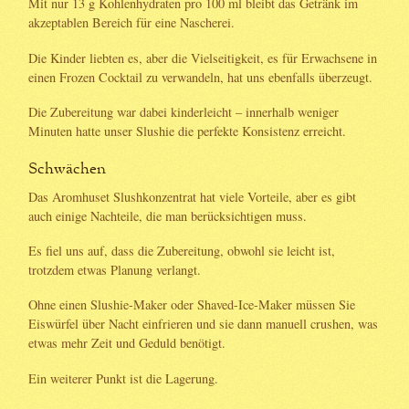
Mit nur 13 g Kohlenhydraten pro 100 ml bleibt das Getränk im
akzeptablen Bereich für eine Nascherei.
Die Kinder liebten es, aber die Vielseitigkeit, es für Erwachsene in
einen Frozen Cocktail zu verwandeln, hat uns ebenfalls überzeugt.
Die Zubereitung war dabei kinderleicht – innerhalb weniger
Minuten hatte unser Slushie die perfekte Konsistenz erreicht.
Schwächen
Das Aromhuset Slushkonzentrat hat viele Vorteile, aber es gibt
auch einige Nachteile, die man berücksichtigen muss.
Es fiel uns auf, dass die Zubereitung, obwohl sie leicht ist,
trotzdem etwas Planung verlangt.
Ohne einen Slushie-Maker oder Shaved-Ice-Maker müssen Sie
Eiswürfel über Nacht einfrieren und sie dann manuell crushen, was
etwas mehr Zeit und Geduld benötigt.
Ein weiterer Punkt ist die Lagerung.