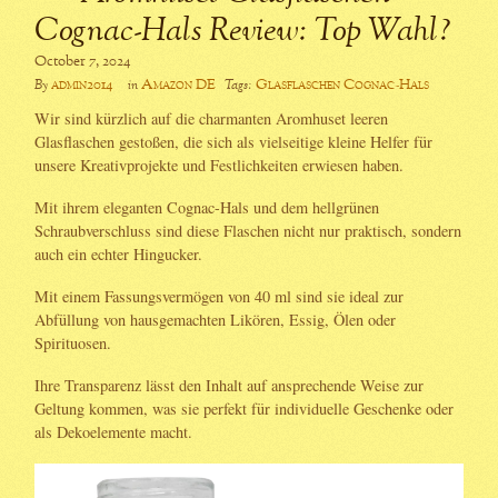
Cognac-Hals Review: Top Wahl?
October 7, 2024
admin2014
Amazon DE
Glasflaschen Cognac-Hals
By
in
Tags:
Wir sind kürzlich auf die charmanten Aromhuset leeren
Glasflaschen gestoßen, die sich als vielseitige kleine Helfer für
unsere Kreativprojekte und Festlichkeiten erwiesen haben.
Mit ihrem eleganten Cognac-Hals und dem hellgrünen
Schraubverschluss sind diese Flaschen nicht nur praktisch, sondern
auch ein echter Hingucker.
Mit einem Fassungsvermögen von 40 ml sind sie ideal zur
Abfüllung von hausgemachten Likören, Essig, Ölen oder
Spirituosen.
Ihre Transparenz lässt den Inhalt auf ansprechende Weise zur
Geltung kommen, was sie perfekt für individuelle Geschenke oder
als Dekoelemente macht.