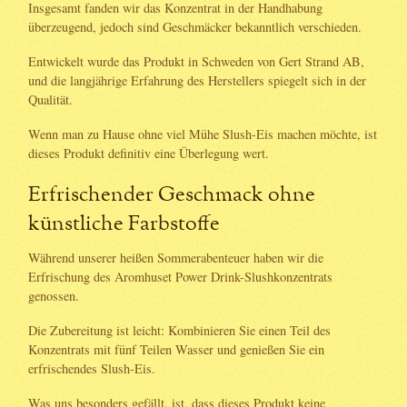
Insgesamt fanden wir das Konzentrat in der Handhabung
überzeugend, jedoch sind Geschmäcker bekanntlich verschieden.
Entwickelt wurde das Produkt in Schweden von Gert Strand AB,
und die langjährige Erfahrung des Herstellers spiegelt sich in der
Qualität.
Wenn man zu Hause ohne viel Mühe Slush-Eis machen möchte, ist
dieses Produkt definitiv eine Überlegung wert.
Erfrischender Geschmack ohne
künstliche Farbstoffe
Während unserer heißen Sommerabenteuer haben wir die
Erfrischung des Aromhuset Power Drink-Slushkonzentrats
genossen.
Die Zubereitung ist leicht: Kombinieren Sie einen Teil des
Konzentrats mit fünf Teilen Wasser und genießen Sie ein
erfrischendes Slush-Eis.
Was uns besonders gefällt, ist, dass dieses Produkt keine