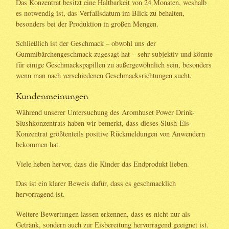
Das Konzentrat besitzt eine Haltbarkeit von 24 Monaten, weshalb
es notwendig ist, das Verfallsdatum im Blick zu behalten,
besonders bei der Produktion in großen Mengen.
Schließlich ist der Geschmack – obwohl uns der
Gummibärchengeschmack zugesagt hat – sehr subjektiv und könnte
für einige Geschmackspapillen zu außergewöhnlich sein, besonders
wenn man nach verschiedenen Geschmacksrichtungen sucht.
Kundenmeinungen
Während unserer Untersuchung des Aromhuset Power Drink-
Slushkonzentrats haben wir bemerkt, dass dieses Slush-Eis-
Konzentrat größtenteils positive Rückmeldungen von Anwendern
bekommen hat.
Viele heben hervor, dass die Kinder das Endprodukt lieben.
Das ist ein klarer Beweis dafür, dass es geschmacklich
hervorragend ist.
Weitere Bewertungen lassen erkennen, dass es nicht nur als
Getränk, sondern auch zur Eisbereitung hervorragend geeignet ist.