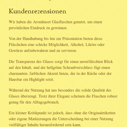
Kundenrezensionen
Wir haben die Aromhuset Glasflaschen genutzt, um einen
persönlichen Eindruck zu gewinnen.
Von der Handhabung bis hin zur Präsentation bieten diese
Fläschchen eine schicke Möglichkeit, Alkohol, Liköre oder
Gewürze aufzubewahren und zu servieren.
Die Transparenz des Glases sorgt für einen unverfälschten Blick
auf den Inhalt, und der hellgrüne Schraubverschluss fügt einen
charmanten, farblichen Akzent hinzu, der in der Küche oder der
Hausbar ein Highlight setzt.
Während der Nutzung hat uns besonders die solide Qualität des
Glases überzeugt. Trotz ihrer Eleganz scheinen die Flaschen robust
genug für den Alltagsgebrauch.
Ein kleiner Kritikpunkt ist jedoch, dass ohne die Originaletiketten
oder eigene Markierungen die Unterscheidung bei einer Nutzung
vielfältiger Inhalte herausfordernd sein kann.