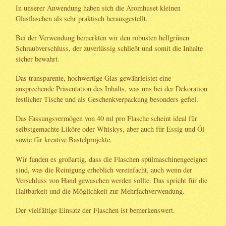
In unserer Anwendung haben sich die Aromhuset kleinen
Glasflaschen als sehr praktisch herausgestellt.
Bei der Verwendung bemerkten wir den robusten hellgrünen
Schraubverschluss, der zuverlässig schließt und somit die Inhalte
sicher bewahrt.
Das transparente, hochwertige Glas gewährleistet eine
ansprechende Präsentation des Inhalts, was uns bei der Dekoration
festlicher Tische und als Geschenkverpackung besonders gefiel.
Das Fassungsvermögen von 40 ml pro Flasche scheint ideal für
selbstgemachte Liköre oder Whiskys, aber auch für Essig und Öl
sowie für kreative Bastelprojekte.
Wir fanden es großartig, dass die Flaschen spülmaschinengeeignet
sind, was die Reinigung erheblich vereinfacht, auch wenn der
Verschluss von Hand gewaschen werden sollte. Das spricht für die
Haltbarkeit und die Möglichkeit zur Mehrfachverwendung.
Der vielfältige Einsatz der Flaschen ist bemerkenswert.