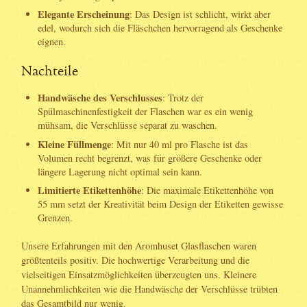
Elegante Erscheinung
: Das Design ist schlicht, wirkt aber
edel, wodurch sich die Fläschchen hervorragend als Geschenke
eignen.
Nachteile
Handwäsche des Verschlusses
: Trotz der
Spülmaschinenfestigkeit der Flaschen war es ein wenig
mühsam, die Verschlüsse separat zu waschen.
Kleine Füllmenge
: Mit nur 40 ml pro Flasche ist das
Volumen recht begrenzt, was für größere Geschenke oder
längere Lagerung nicht optimal sein kann.
Limitierte Etikettenhöhe
: Die maximale Etikettenhöhe von
55 mm setzt der Kreativität beim Design der Etiketten gewisse
Grenzen.
Unsere Erfahrungen mit den Aromhuset Glasflaschen waren
größtenteils positiv. Die hochwertige Verarbeitung und die
vielseitigen Einsatzmöglichkeiten überzeugten uns. Kleinere
Unannehmlichkeiten wie die Handwäsche der Verschlüsse trübten
das Gesamtbild nur wenig.