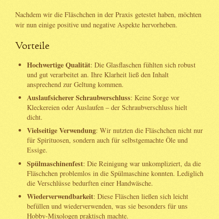
Nachdem wir die Fläschchen in der Praxis getestet haben, möchten
wir nun einige positive und negative Aspekte hervorheben.
Vorteile
Hochwertige Qualität
: Die Glasflaschen fühlten sich robust
und gut verarbeitet an. Ihre Klarheit ließ den Inhalt
ansprechend zur Geltung kommen.
Auslaufsicherer Schraubverschluss
: Keine Sorge vor
Kleckereien oder Auslaufen – der Schraubverschluss hielt
dicht.
Vielseitige Verwendung
: Wir nutzten die Fläschchen nicht nur
für Spirituosen, sondern auch für selbstgemachte Öle und
Essige.
Spülmaschinenfest
: Die Reinigung war unkompliziert, da die
Fläschchen problemlos in die Spülmaschine konnten. Lediglich
die Verschlüsse bedurften einer Handwäsche.
Wiederverwendbarkeit
: Diese Fläschen ließen sich leicht
befüllen und wiederverwenden, was sie besonders für uns
Hobby-Mixologen praktisch machte.