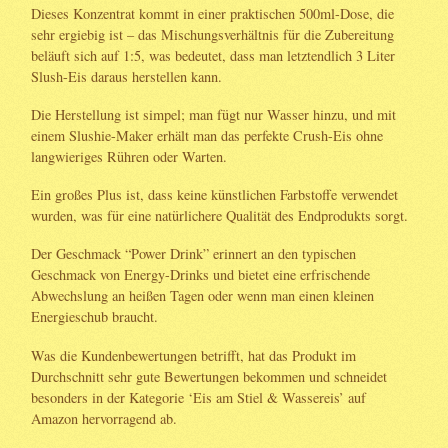
Dieses Konzentrat kommt in einer praktischen 500ml-Dose, die
sehr ergiebig ist – das Mischungsverhältnis für die Zubereitung
beläuft sich auf 1:5, was bedeutet, dass man letztendlich 3 Liter
Slush-Eis daraus herstellen kann.
Die Herstellung ist simpel; man fügt nur Wasser hinzu, und mit
einem Slushie-Maker erhält man das perfekte Crush-Eis ohne
langwieriges Rühren oder Warten.
Ein großes Plus ist, dass keine künstlichen Farbstoffe verwendet
wurden, was für eine natürlichere Qualität des Endprodukts sorgt.
Der Geschmack “Power Drink” erinnert an den typischen
Geschmack von Energy-Drinks und bietet eine erfrischende
Abwechslung an heißen Tagen oder wenn man einen kleinen
Energieschub braucht.
Was die Kundenbewertungen betrifft, hat das Produkt im
Durchschnitt sehr gute Bewertungen bekommen und schneidet
besonders in der Kategorie ‘Eis am Stiel & Wassereis’ auf
Amazon hervorragend ab.