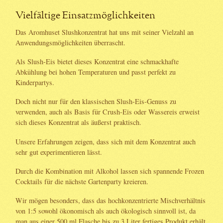
Vielfältige Einsatzmöglichkeiten
Das Aromhuset Slushkonzentrat hat uns mit seiner Vielzahl an
Anwendungsmöglichkeiten überrascht.
Als Slush-Eis bietet dieses Konzentrat eine schmackhafte
Abkühlung bei hohen Temperaturen und passt perfekt zu
Kinderpartys.
Doch nicht nur für den klassischen Slush-Eis-Genuss zu
verwenden, auch als Basis für Crush-Eis oder Wassereis erweist
sich dieses Konzentrat als äußerst praktisch.
Unsere Erfahrungen zeigen, dass sich mit dem Konzentrat auch
sehr gut experimentieren lässt.
Durch die Kombination mit Alkohol lassen sich spannende Frozen
Cocktails für die nächste Gartenparty kreieren.
Wir mögen besonders, dass das hochkonzentrierte Mischverhältnis
von 1:5 sowohl ökonomisch als auch ökologisch sinnvoll ist, da
man aus einer 500 ml Flasche bis zu 3 Liter fertiges Produkt erhält