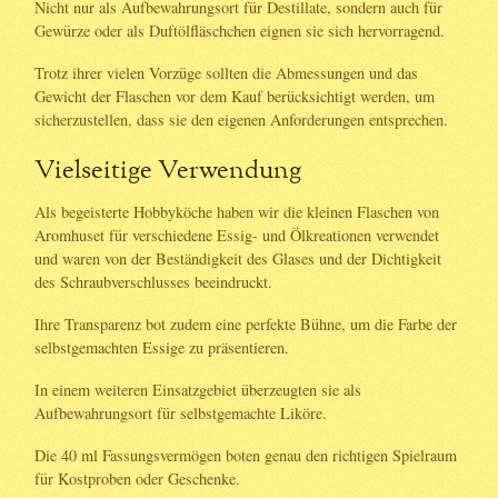
Nicht nur als Aufbewahrungsort für Destillate, sondern auch für
Gewürze oder als Duftölfläschchen eignen sie sich hervorragend.
Trotz ihrer vielen Vorzüge sollten die Abmessungen und das
Gewicht der Flaschen vor dem Kauf berücksichtigt werden, um
sicherzustellen, dass sie den eigenen Anforderungen entsprechen.
Vielseitige Verwendung
Als begeisterte Hobbyköche haben wir die kleinen Flaschen von
Aromhuset für verschiedene Essig- und Ölkreationen verwendet
und waren von der Beständigkeit des Glases und der Dichtigkeit
des Schraubverschlusses beeindruckt.
Ihre Transparenz bot zudem eine perfekte Bühne, um die Farbe der
selbstgemachten Essige zu präsentieren.
In einem weiteren Einsatzgebiet überzeugten sie als
Aufbewahrungsort für selbstgemachte Liköre.
Die 40 ml Fassungsvermögen boten genau den richtigen Spielraum
für Kostproben oder Geschenke.