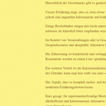
Hinsichtlich des Geschmacks gibt es gemis
Unsere Erfahrung zeigt, dass es zwar etwas
jedoch eine angenehm kalorienarme und kohle
Einige Bierliebhaber mögen den leicht unte
teilweise als künstlich bitter empfunden wer
Im Kontext von Veranstaltungen oder in Gesel
Gesprächsstarter und akzeptable Alternative h
Die Zubereitung ist kinderleicht und verlan
Konzentrats werden zu einem Liter sprudel
Ein weiterer Vorteil ist die Kalorienreduzie
des Getränks kann man hier wohl von einer 
Der Aspekt, dass es komplett zucker- und koh
modernen Ernährungsbewusstseins.
Kurz gesagt, für experimentierfreudige Biert
alkoholfreien und kalorienarmen Alternative 
einen Versuch wert.