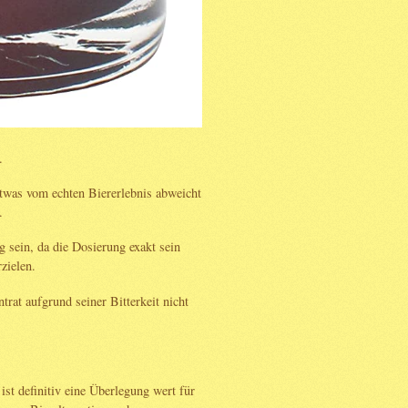
.
twas vom echten Biererlebnis abweicht
.
 sein, da die Dosierung exakt sein
zielen.
trat aufgrund seiner Bitterkeit nicht
st definitiv eine Überlegung wert für