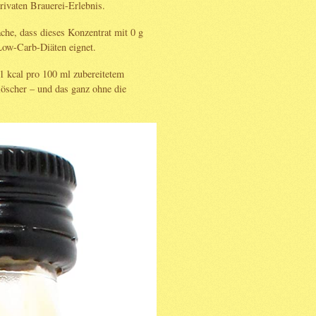
rivaten Brauerei-Erlebnis.
ache, dass dieses Konzentrat mit 0 g
Low-Carb-Diäten eignet.
 1 kcal pro 100 ml zubereitetem
tlöscher – und das ganz ohne die