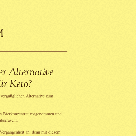
m
er Alternative
ür Keto?
 vergnüglichen Alternative zum
es Bierkonzentrat vorgenommen und
berrascht.
 Vergangenheit an, denn mit diesem