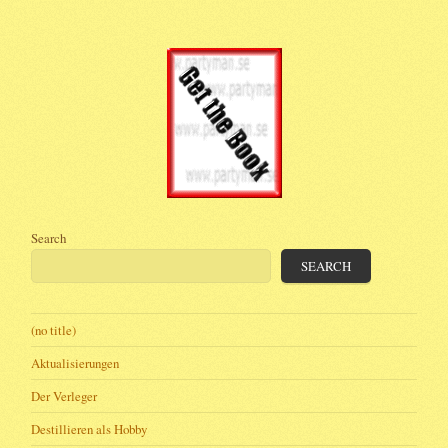
Search
SEARCH
(no title)
Aktualisierungen
Der Verleger
Destillieren als Hobby