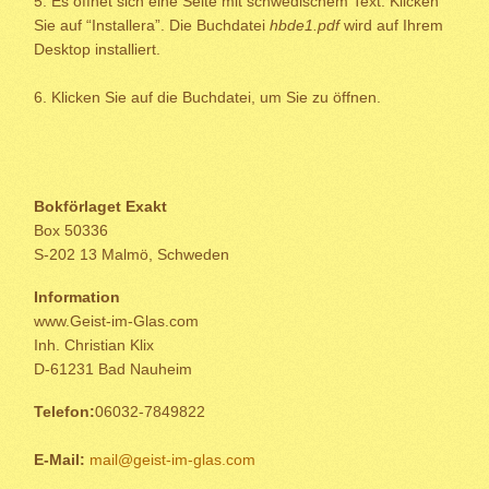
5.
Es öffnet sich eine Seite mit schwedischem Text. Klicken
Sie auf “Installera”. Die Buchdatei
hbde1.pdf
wird auf Ihrem
Desktop installiert.
6. Klicken Sie auf die Buchdatei, um Sie zu öffnen.
Bokförlaget Exakt
Box 50336
S-202 13 Malmö, Schweden
Information
www.Geist-im-Glas.com
Inh. Christian Klix
D-61231 Bad Nauheim
Telefon:
06032-7849822
E-Mail:
mail@geist-im-glas.com