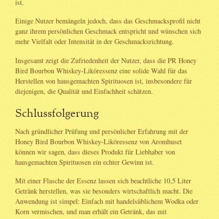
ist.
Einige Nutzer bemängeln jedoch, dass das Geschmacksprofil nicht
ganz ihrem persönlichen Geschmack entspricht und wünschen sich
mehr Vielfalt oder Intensität in der Geschmacksrichtung.
Insgesamt zeigt die Zufriedenheit der Nutzer, dass die PR Honey
Bird Bourbon Whiskey-Liköressenz eine solide Wahl für das
Herstellen von hausgemachten Spirituosen ist, insbesondere für
diejenigen, die Qualität und Einfachheit schätzen.
Schlussfolgerung
Nach gründlicher Prüfung und persönlicher Erfahrung mit der
Honey Bird Bourbon Whiskey-Liköressenz von Aromhuset
können wir sagen, dass dieses Produkt für Liebhaber von
hausgemachten Spirituosen ein echter Gewinn ist.
Mit einer Flasche der Essenz lassen sich beachtliche 10,5 Liter
Getränk herstellen, was sie besonders wirtschaftlich macht. Die
Anwendung ist simpel: Einfach mit handelsüblichem Wodka oder
Korn vermischen, und man erhält ein Getränk, das mit