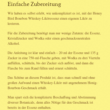
Einfache Zubereitung
Wir haben es selbst erlebt, wie unkompliziert es ist, mit der Honey
Bird Bourbon Whiskey-Liköressenz einen eigenen Likör zu
kreieren.
Für die Zubereitung benötigt man nur wenige Zutaten: die Essenz,
Kristallzucker und Wodka oder einen geschmacksneutralen
Alkohol.
Die Anleitung ist klar und einfach – 20 ml der Essenz und 135 g
Zucker in eine 750-ml-Flasche geben, mit Wodka zu drei Vierteln
auffüllen, schütteln, bis der Zucker sich auflöst, und dann die
Flasche bis zum Rand füllen und erneut schütteln.
Das Schöne an diesem Produkt ist, dass man schnell und ohne
großen Aufwand einen Whiskey-Likör mit angenehmem Honig-
Bourbon-Geschmack erhält.
Man spart sich die komplizierte Beschaffung und Abstimmung
diverser Botanicals, denn alles Nötige für den Geschmack ist
bereits in der Essenz enthalten.