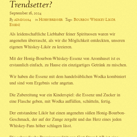
Trendsetter?
September 16, 2024
admin2014
Hobbybrenner
Bourbon Whiskey-Likör
By
in
Tags:
Essenz
Als leidenschaftliche Liebhaber feiner Spirituosen waren wir
angenehm überrascht, als wir die Möglichkeit entdeckten, unseren
eigenen Whiskey-Likör zu kreieren.
Mit der Honig-Bourbon-Whiskey-Essenz von Aromhuset ist es
erstaunlich einfach, zu Hause ein einzigartiges Getränk zu mischen.
Wir haben die Essenz mit dem handelsüblichen Wodka kombiniert
und sind vom Ergebnis sehr angetan.
Die Zubereitung war ein Kinderspiel: die Essenz und Zucker in
eine Flasche geben, mit Wodka auffüllen, schütteln, fertig.
Der entstandene Likör hat einen angenehm süßen Honig-Bourbon-
Geschmack, der auf der Zunge zergeht und das Herz eines jeden
Whiskey-Fans höher schlagen lässt.