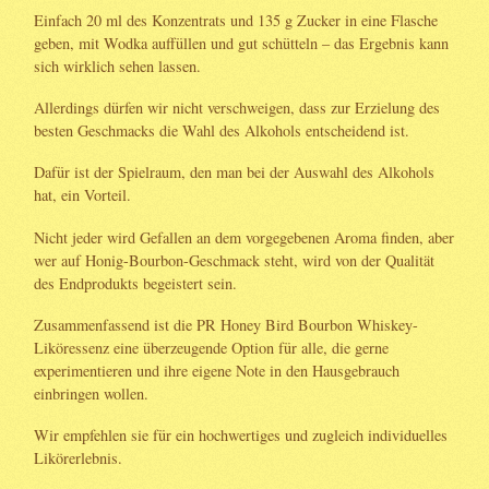
Einfach 20 ml des Konzentrats und 135 g Zucker in eine Flasche
geben, mit Wodka auffüllen und gut schütteln – das Ergebnis kann
sich wirklich sehen lassen.
Allerdings dürfen wir nicht verschweigen, dass zur Erzielung des
besten Geschmacks die Wahl des Alkohols entscheidend ist.
Dafür ist der Spielraum, den man bei der Auswahl des Alkohols
hat, ein Vorteil.
Nicht jeder wird Gefallen an dem vorgegebenen Aroma finden, aber
wer auf Honig-Bourbon-Geschmack steht, wird von der Qualität
des Endprodukts begeistert sein.
Zusammenfassend ist die PR Honey Bird Bourbon Whiskey-
Liköressenz eine überzeugende Option für alle, die gerne
experimentieren und ihre eigene Note in den Hausgebrauch
einbringen wollen.
Wir empfehlen sie für ein hochwertiges und zugleich individuelles
Likörerlebnis.