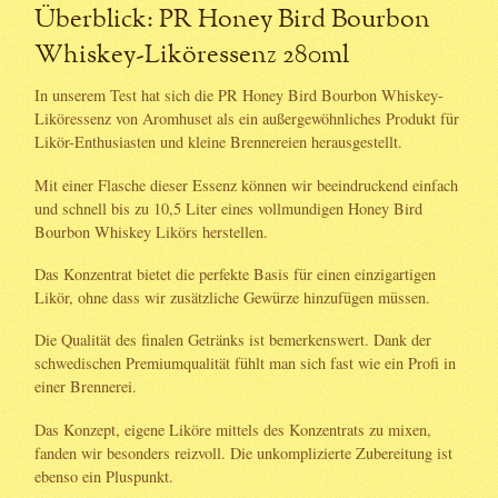
Überblick: PR Honey Bird Bourbon
Whiskey-Liköressenz 280ml
In unserem Test hat sich die PR Honey Bird Bourbon Whiskey-
Liköressenz von Aromhuset als ein außergewöhnliches Produkt für
Likör-Enthusiasten und kleine Brennereien herausgestellt.
Mit einer Flasche dieser Essenz können wir beeindruckend einfach
und schnell bis zu 10,5 Liter eines vollmundigen Honey Bird
Bourbon Whiskey Likörs herstellen.
Das Konzentrat bietet die perfekte Basis für einen einzigartigen
Likör, ohne dass wir zusätzliche Gewürze hinzufügen müssen.
Die Qualität des finalen Getränks ist bemerkenswert. Dank der
schwedischen Premiumqualität fühlt man sich fast wie ein Profi in
einer Brennerei.
Das Konzept, eigene Liköre mittels des Konzentrats zu mixen,
fanden wir besonders reizvoll. Die unkomplizierte Zubereitung ist
ebenso ein Pluspunkt.