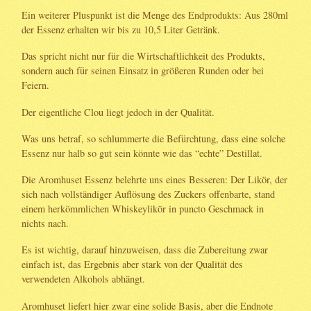
Ein weiterer Pluspunkt ist die Menge des Endprodukts: Aus 280ml
der Essenz erhalten wir bis zu 10,5 Liter Getränk.
Das spricht nicht nur für die Wirtschaftlichkeit des Produkts,
sondern auch für seinen Einsatz in größeren Runden oder bei
Feiern.
Der eigentliche Clou liegt jedoch in der Qualität.
Was uns betraf, so schlummerte die Befürchtung, dass eine solche
Essenz nur halb so gut sein könnte wie das “echte” Destillat.
Die Aromhuset Essenz belehrte uns eines Besseren: Der Likör, der
sich nach vollständiger Auflösung des Zuckers offenbarte, stand
einem herkömmlichen Whiskeylikör in puncto Geschmack in
nichts nach.
Es ist wichtig, darauf hinzuweisen, dass die Zubereitung zwar
einfach ist, das Ergebnis aber stark von der Qualität des
verwendeten Alkohols abhängt.
Aromhuset liefert hier zwar eine solide Basis, aber die Endnote