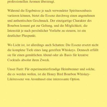
professionellen Aromen überzeugt.
Während die Ergebnisse je nach verwendeter Spirituosenbasis
variieren können, bietet die Essenz durchweg einen angenehmen
und authentischen Geschmack. Der einzigartige Charakter des
Bourbon kommt gut zur Geltung, und die Möglichkeit, die
Intensität je nach persönlicher Vorliebe zu steuern, ist ein
deutlicher Pluspunkt.
Wo Licht ist, ist allerdings auch Schatten: Die Essenz ersetzt nicht
die komplexe Tiefe eines lang gereiften Whiskeys. Dennoch erfüllt
sie für einen gemütlichen Abend oder als Basis für kreative
Cocktails absolut ihren Zweck.
Unser Fazit: Für experimentierfreudige Heimbrenner und solche,
die es werden wollen, ist die Honey Bird Bourbon Whiskey-
Liköressenz von Aromhuset eine interessante Option.