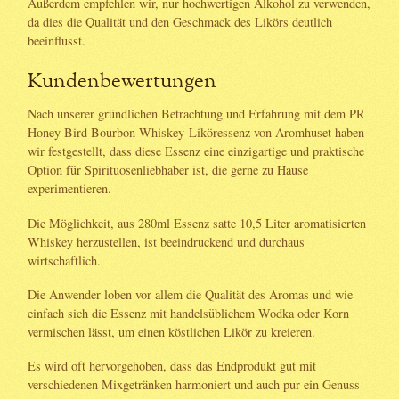
Außerdem empfehlen wir, nur hochwertigen Alkohol zu verwenden,
da dies die Qualität und den Geschmack des Likörs deutlich
beeinflusst.
Kundenbewertungen
Nach unserer gründlichen Betrachtung und Erfahrung mit dem PR
Honey Bird Bourbon Whiskey-Liköressenz von Aromhuset haben
wir festgestellt, dass diese Essenz eine einzigartige und praktische
Option für Spirituosenliebhaber ist, die gerne zu Hause
experimentieren.
Die Möglichkeit, aus 280ml Essenz satte 10,5 Liter aromatisierten
Whiskey herzustellen, ist beeindruckend und durchaus
wirtschaftlich.
Die Anwender loben vor allem die Qualität des Aromas und wie
einfach sich die Essenz mit handelsüblichem Wodka oder Korn
vermischen lässt, um einen köstlichen Likör zu kreieren.
Es wird oft hervorgehoben, dass das Endprodukt gut mit
verschiedenen Mixgetränken harmoniert und auch pur ein Genuss