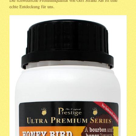
Die schwedische Premiumqualität von Gert Strand AB ist eine
echte Entdeckung für uns.