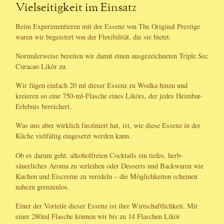
Vielseitigkeit im Einsatz
Beim Experimentieren mit der Essenz von The Original Prestige
waren wir begeistert von der Flexibilität, die sie bietet.
Normalerweise bereiten wir damit einen ausgezeichneten Triple Sec
Curacao Likör zu.
Wir fügen einfach 20 ml dieser Essenz zu Wodka hinzu und
kreieren so eine 750-ml-Flasche eines Likörs, der jedes Heimbar-
Erlebnis bereichert.
Was uns aber wirklich fasziniert hat, ist, wie diese Essenz in der
Küche vielfältig eingesetzt werden kann.
Ob es darum geht, alkoholfreien Cocktails ein tiefes, herb-
säuerliches Aroma zu verleihen oder Desserts und Backwaren wie
Kuchen und Eiscreme zu veredeln – die Möglichkeiten scheinen
nahezu grenzenlos.
Einer der Vorteile dieser Essenz ist ihre Wirtschaftlichkeit. Mit
einer 280ml Flasche können wir bis zu 14 Flaschen Likör