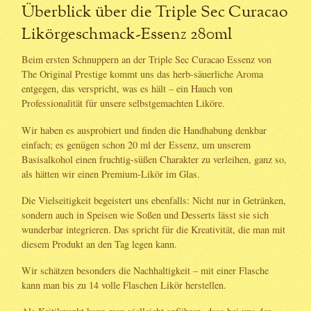
Überblick über die Triple Sec Curacao
Likörgeschmack-Essenz 280ml
Beim ersten Schnuppern an der Triple Sec Curacao Essenz von
The Original Prestige kommt uns das herb-säuerliche Aroma
entgegen, das verspricht, was es hält – ein Hauch von
Professionalität für unsere selbstgemachten Liköre.
Wir haben es ausprobiert und finden die Handhabung denkbar
einfach; es genügen schon 20 ml der Essenz, um unserem
Basisalkohol einen fruchtig-süßen Charakter zu verleihen, ganz so,
als hätten wir einen Premium-Likör im Glas.
Die Vielseitigkeit begeistert uns ebenfalls: Nicht nur in Getränken,
sondern auch in Speisen wie Soßen und Desserts lässt sie sich
wunderbar integrieren. Das spricht für die Kreativität, die man mit
diesem Produkt an den Tag legen kann.
Wir schätzen besonders die Nachhaltigkeit – mit einer Flasche
kann man bis zu 14 volle Flaschen Likör herstellen.