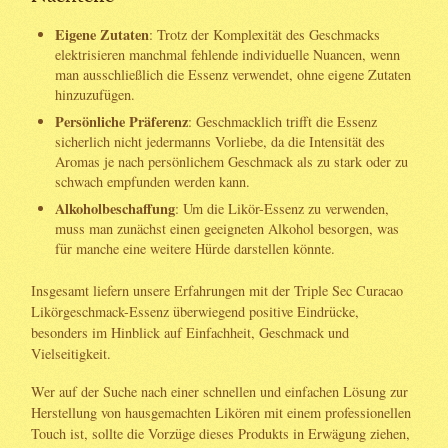
Eigene Zutaten
: Trotz der Komplexität des Geschmacks
elektrisieren manchmal fehlende individuelle Nuancen, wenn
man ausschließlich die Essenz verwendet, ohne eigene Zutaten
hinzuzufügen.
Persönliche Präferenz
: Geschmacklich trifft die Essenz
sicherlich nicht jedermanns Vorliebe, da die Intensität des
Aromas je nach persönlichem Geschmack als zu stark oder zu
schwach empfunden werden kann.
Alkoholbeschaffung
: Um die Likör-Essenz zu verwenden,
muss man zunächst einen geeigneten Alkohol besorgen, was
für manche eine weitere Hürde darstellen könnte.
Insgesamt liefern unsere Erfahrungen mit der Triple Sec Curacao
Likörgeschmack-Essenz überwiegend positive Eindrücke,
besonders im Hinblick auf Einfachheit, Geschmack und
Vielseitigkeit.
Wer auf der Suche nach einer schnellen und einfachen Lösung zur
Herstellung von hausgemachten Likören mit einem professionellen
Touch ist, sollte die Vorzüge dieses Produkts in Erwägung ziehen,