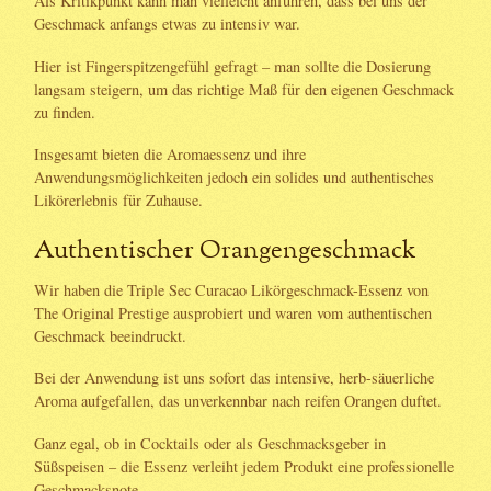
Als Kritikpunkt kann man vielleicht anführen, dass bei uns der
Geschmack anfangs etwas zu intensiv war.
Hier ist Fingerspitzengefühl gefragt – man sollte die Dosierung
langsam steigern, um das richtige Maß für den eigenen Geschmack
zu finden.
Insgesamt bieten die Aromaessenz und ihre
Anwendungsmöglichkeiten jedoch ein solides und authentisches
Likörerlebnis für Zuhause.
Authentischer Orangengeschmack
Wir haben die Triple Sec Curacao Likörgeschmack-Essenz von
The Original Prestige ausprobiert und waren vom authentischen
Geschmack beeindruckt.
Bei der Anwendung ist uns sofort das intensive, herb-säuerliche
Aroma aufgefallen, das unverkennbar nach reifen Orangen duftet.
Ganz egal, ob in Cocktails oder als Geschmacksgeber in
Süßspeisen – die Essenz verleiht jedem Produkt eine professionelle
Geschmacksnote.