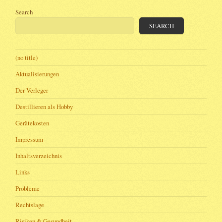
Search
SEARCH
(no title)
Aktualisierungen
Der Verleger
Destillieren als Hobby
Gerätekosten
Impressum
Inhaltsverzeichnis
Links
Probleme
Rechtslage
Risiken & Gesundheit