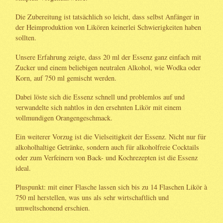
Die Zubereitung ist tatsächlich so leicht, dass selbst Anfänger in
der Heimproduktion von Likören keinerlei Schwierigkeiten haben
sollten.
Unsere Erfahrung zeigte, dass 20 ml der Essenz ganz einfach mit
Zucker und einem beliebigen neutralen Alkohol, wie Wodka oder
Korn, auf 750 ml gemischt werden.
Dabei löste sich die Essenz schnell und problemlos auf und
verwandelte sich nahtlos in den ersehnten Likör mit einem
vollmundigen Orangengeschmack.
Ein weiterer Vorzug ist die Vielseitigkeit der Essenz. Nicht nur für
alkoholhaltige Getränke, sondern auch für alkoholfreie Cocktails
oder zum Verfeinern von Back- und Kochrezepten ist die Essenz
ideal.
Pluspunkt: mit einer Flasche lassen sich bis zu 14 Flaschen Likör à
750 ml herstellen, was uns als sehr wirtschaftlich und
umweltschonend erschien.