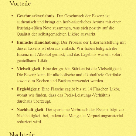
Vorteile
Geschmackserlebnis
: Der Geschmack der Essenz ist
authentisch und bringt ein herb-säuerliches Aroma mit einer
fruchtig-süßen Note zusammen, was sich positiv auf die
Qualität der selbstgemachten Liköre auswirkt.
Einfache Handhabung
: Der Prozess der Likörherstellung mit
dieser Essenz ist überaus einfach. Wir haben lediglich die
Essenz mit Alkohol gemixt, und das Ergebnis war ein sofort
genießbarer Likör.
Vielseitigkeit
: Eine der großen Stärken ist die Vielseitigkeit.
Die Essenz kann für alkoholische und alkoholfreie Getränke
sowie zum Kochen und Backen verwendet werden.
Ergiebigkeit
: Eine Flasche ergibt bis zu 14 Flaschen Likör,
womit wir finden, dass das Preis-Leistungs-Verhältnis
durchaus überzeugt.
Nachhaltigkeit
: Der sparsame Verbrauch der Essenz trägt zur
Nachhaltigkeit bei, indem die Menge an Verpackungsmaterial
reduziert wird.
Nachteile