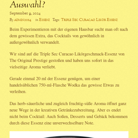
Auswahl?
September 9, 2024
admin2014
Essenz
Triple Sec Curacao Likör Essenz
By
in
Tags:
Beim Experimentieren mit der eigenen Hausbar sucht man oft nach
dem gewissen Extra, das Cocktails von gewöhnlich in
außergewöhnlich verwandelt.
Wir sind auf die Triple Sec Curacao Likörgeschmack-Essenz von
The Original Prestige gestoßen und haben uns sofort in das
vielseitige Aroma verliebt.
Gerade einmal 20 ml der Essenz genügen, um einer
handelsüblichen 750-ml-Flasche Wodka das gewisse Etwas zu
verleihen.
Das herb-säuerliche und zugleich fruchtig-süße Aroma öffnet ganz
neue Wege in der kreativen Getränkezubereitung. Aber es endet
nicht beim Cocktail: Auch Soßen, Desserts und Gebäck bekommen
durch diese Essenz eine unverwechselbare Note.