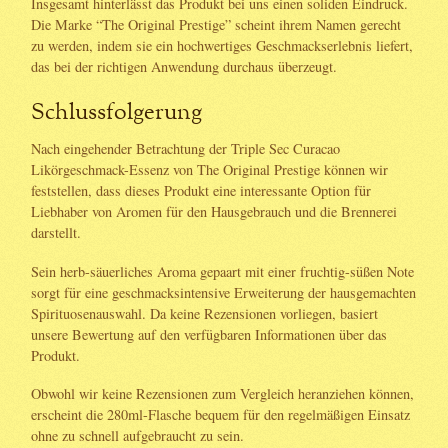
Insgesamt hinterlässt das Produkt bei uns einen soliden Eindruck.
Die Marke “The Original Prestige” scheint ihrem Namen gerecht
zu werden, indem sie ein hochwertiges Geschmackserlebnis liefert,
das bei der richtigen Anwendung durchaus überzeugt.
Schlussfolgerung
Nach eingehender Betrachtung der Triple Sec Curacao
Likörgeschmack-Essenz von The Original Prestige können wir
feststellen, dass dieses Produkt eine interessante Option für
Liebhaber von Aromen für den Hausgebrauch und die Brennerei
darstellt.
Sein herb-säuerliches Aroma gepaart mit einer fruchtig-süßen Note
sorgt für eine geschmacksintensive Erweiterung der hausgemachten
Spirituosenauswahl. Da keine Rezensionen vorliegen, basiert
unsere Bewertung auf den verfügbaren Informationen über das
Produkt.
Obwohl wir keine Rezensionen zum Vergleich heranziehen können,
erscheint die 280ml-Flasche bequem für den regelmäßigen Einsatz
ohne zu schnell aufgebraucht zu sein.