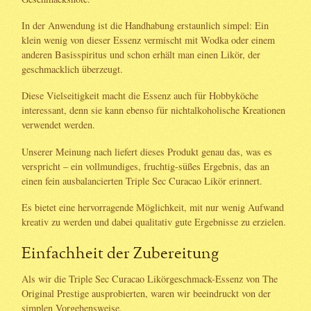
In der Anwendung ist die Handhabung erstaunlich simpel: Ein
klein wenig von dieser Essenz vermischt mit Wodka oder einem
anderen Basisspiritus und schon erhält man einen Likör, der
geschmacklich überzeugt.
Diese Vielseitigkeit macht die Essenz auch für Hobbyköche
interessant, denn sie kann ebenso für nichtalkoholische Kreationen
verwendet werden.
Unserer Meinung nach liefert dieses Produkt genau das, was es
verspricht – ein vollmundiges, fruchtig-süßes Ergebnis, das an
einen fein ausbalancierten Triple Sec Curacao Likör erinnert.
Es bietet eine hervorragende Möglichkeit, mit nur wenig Aufwand
kreativ zu werden und dabei qualitativ gute Ergebnisse zu erzielen.
Einfachheit der Zubereitung
Als wir die Triple Sec Curacao Likörgeschmack-Essenz von The
Original Prestige ausprobierten, waren wir beeindruckt von der
simplen Vorgehensweise.