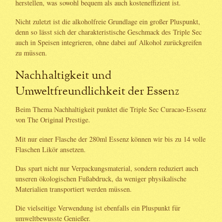
herstellen, was sowohl bequem als auch kosteneffizient ist.
Nicht zuletzt ist die alkoholfreie Grundlage ein großer Pluspunkt,
denn so lässt sich der charakteristische Geschmack des Triple Sec
auch in Speisen integrieren, ohne dabei auf Alkohol zurückgreifen
zu müssen.
Nachhaltigkeit und
Umweltfreundlichkeit der Essenz
Beim Thema Nachhaltigkeit punktet die Triple Sec Curacao-Essenz
von The Original Prestige.
Mit nur einer Flasche der 280ml Essenz können wir bis zu 14 volle
Flaschen Likör ansetzen.
Das spart nicht nur Verpackungsmaterial, sondern reduziert auch
unseren ökologischen Fußabdruck, da weniger physikalische
Materialien transportiert werden müssen.
Die vielseitige Verwendung ist ebenfalls ein Pluspunkt für
umweltbewusste Genießer.