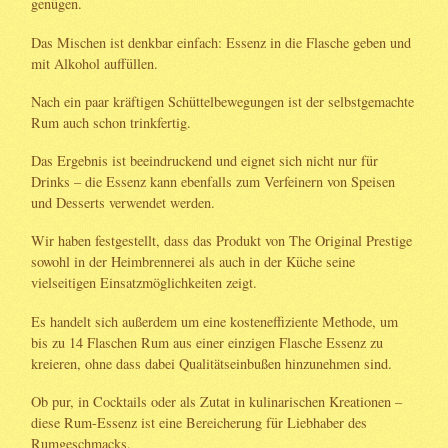
genügen.
Das Mischen ist denkbar einfach: Essenz in die Flasche geben und
mit Alkohol auffüllen.
Nach ein paar kräftigen Schüttelbewegungen ist der selbstgemachte
Rum auch schon trinkfertig.
Das Ergebnis ist beeindruckend und eignet sich nicht nur für
Drinks – die Essenz kann ebenfalls zum Verfeinern von Speisen
und Desserts verwendet werden.
Wir haben festgestellt, dass das Produkt von The Original Prestige
sowohl in der Heimbrennerei als auch in der Küche seine
vielseitigen Einsatzmöglichkeiten zeigt.
Es handelt sich außerdem um eine kosteneffiziente Methode, um
bis zu 14 Flaschen Rum aus einer einzigen Flasche Essenz zu
kreieren, ohne dass dabei Qualitätseinbußen hinzunehmen sind.
Ob pur, in Cocktails oder als Zutat in kulinarischen Kreationen –
diese Rum-Essenz ist eine Bereicherung für Liebhaber des
Rumgeschmacks.