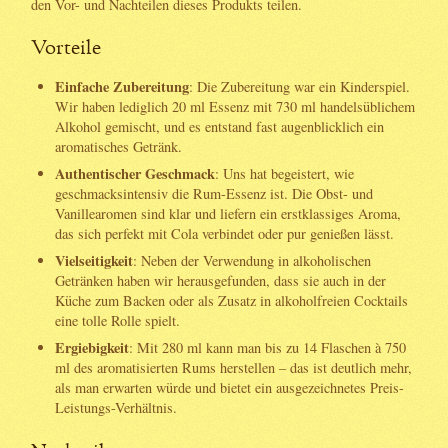
den Vor- und Nachteilen dieses Produkts teilen.
Vorteile
Einfache Zubereitung
: Die Zubereitung war ein Kinderspiel.
Wir haben lediglich 20 ml Essenz mit 730 ml handelsüblichem
Alkohol gemischt, und es entstand fast augenblicklich ein
aromatisches Getränk.
Authentischer Geschmack
: Uns hat begeistert, wie
geschmacksintensiv die Rum-Essenz ist. Die Obst- und
Vanillearomen sind klar und liefern ein erstklassiges Aroma,
das sich perfekt mit Cola verbindet oder pur genießen lässt.
Vielseitigkeit
: Neben der Verwendung in alkoholischen
Getränken haben wir herausgefunden, dass sie auch in der
Küche zum Backen oder als Zusatz in alkoholfreien Cocktails
eine tolle Rolle spielt.
Ergiebigkeit
: Mit 280 ml kann man bis zu 14 Flaschen à 750
ml des aromatisierten Rums herstellen – das ist deutlich mehr,
als man erwarten würde und bietet ein ausgezeichnetes Preis-
Leistungs-Verhältnis.