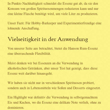
In Punkto Nachhaltigkeit schneidet die Essenz gut ab, da sie den
Konsum von großen Spirituosenmengen reduzieren kann und nur
eine kleine Flasche benötigt wird, um viele Liter zu produzieren.
Unser Fazit: Für Hobby-Barkeeper und Experimentierfreudige eine
lohnende Anschaffung.
Vielseitigkeit in der Anwendung
Von unserer Seite aus betrachtet, bietet die Hanson Rum-Essenz
eine überraschende Flexibilität.
Meist denken wir bei Essenzen an die Verwendung in
alkoholischen Getränken, aber unser Test hat gezeigt, dass diese
Essenz weit darüber hinausgeht.
Wir haben sie nicht nur in verschiedenen Spirituosen probiert,
sondern auch in Lebensmitteln wie Soßen und Desserts eingesetzt.
Ein Highlight war definitiv die Verwendung in selbstgemachtem
Eis und Kuchen, wo die Essenz eine delikate Note verlieh, ohne zu
dominieren.