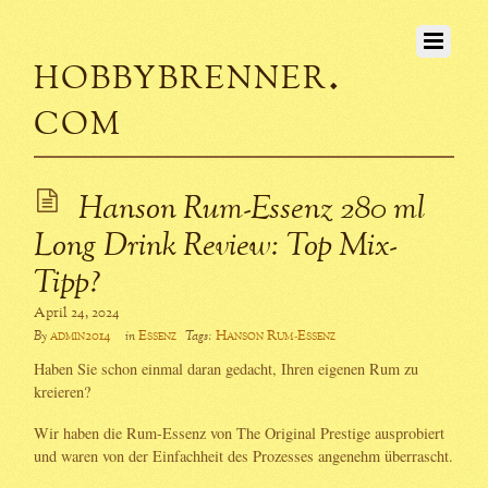
hobbybrenner.
com
Hanson Rum-Essenz 280 ml
Long Drink Review: Top Mix-
Tipp?
April 24, 2024
admin2014
Essenz
Hanson Rum-Essenz
By
in
Tags:
Haben Sie schon einmal daran gedacht, Ihren eigenen Rum zu
kreieren?
Wir haben die Rum-Essenz von The Original Prestige ausprobiert
und waren von der Einfachheit des Prozesses angenehm überrascht.