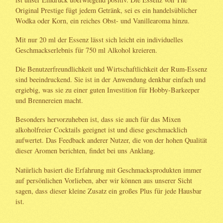
Original Prestige fügt jedem Getränk, sei es ein handelsüblicher
Wodka oder Korn, ein reiches Obst- und Vanillearoma hinzu.
Mit nur 20 ml der Essenz lässt sich leicht ein individuelles
Geschmackserlebnis für 750 ml Alkohol kreieren.
Die Benutzerfreundlichkeit und Wirtschaftlichkeit der Rum-Essenz
sind beeindruckend. Sie ist in der Anwendung denkbar einfach und
ergiebig, was sie zu einer guten Investition für Hobby-Barkeeper
und Brennereien macht.
Besonders hervorzuheben ist, dass sie auch für das Mixen
alkoholfreier Cocktails geeignet ist und diese geschmacklich
aufwertet. Das Feedback anderer Nutzer, die von der hohen Qualität
dieser Aromen berichten, findet bei uns Anklang.
Natürlich basiert die Erfahrung mit Geschmacksprodukten immer
auf persönlichen Vorlieben, aber wir können aus unserer Sicht
sagen, dass dieser kleine Zusatz ein großes Plus für jede Hausbar
ist.