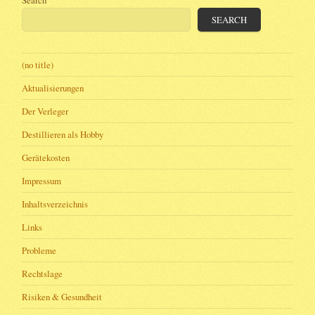
Search
SEARCH
(no title)
Aktualisierungen
Der Verleger
Destillieren als Hobby
Gerätekosten
Impressum
Inhaltsverzeichnis
Links
Probleme
Rechtslage
Risiken & Gesundheit