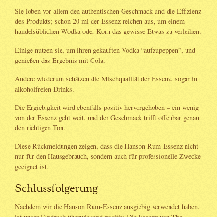
Sie loben vor allem den authentischen Geschmack und die Effizienz
des Produkts; schon 20 ml der Essenz reichen aus, um einem
handelsüblichen Wodka oder Korn das gewisse Etwas zu verleihen.
Einige nutzen sie, um ihren gekauften Vodka “aufzupeppen”, und
genießen das Ergebnis mit Cola.
Andere wiederum schätzen die Mischqualität der Essenz, sogar in
alkoholfreien Drinks.
Die Ergiebigkeit wird ebenfalls positiv hervorgehoben – ein wenig
von der Essenz geht weit, und der Geschmack trifft offenbar genau
den richtigen Ton.
Diese Rückmeldungen zeigen, dass die Hanson Rum-Essenz nicht
nur für den Hausgebrauch, sondern auch für professionelle Zwecke
geeignet ist.
Schlussfolgerung
Nachdem wir die Hanson Rum-Essenz ausgiebig verwendet haben,
ist unser Eindruck überwiegend positiv. Die Essenz von The