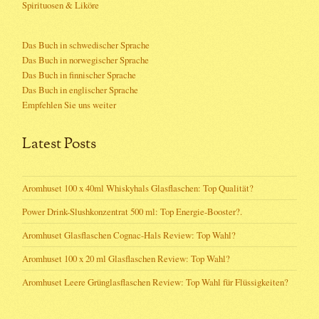
Spirituosen & Liköre
Das Buch in schwedischer Sprache
Das Buch in norwegischer Sprache
Das Buch in finnischer Sprache
Das Buch in englischer Sprache
Empfehlen Sie uns weiter
Latest Posts
Aromhuset 100 x 40ml Whiskyhals Glasflaschen: Top Qualität?
Power Drink-Slushkonzentrat 500 ml: Top Energie-Booster?.
Aromhuset Glasflaschen Cognac-Hals Review: Top Wahl?
Aromhuset 100 x 20 ml Glasflaschen Review: Top Wahl?
Aromhuset Leere Grünglasflaschen Review: Top Wahl für Flüssigkeiten?