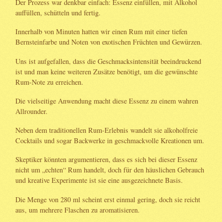
Der Prozess war denkbar einfach: Essenz einfüllen, mit Alkohol
auffüllen, schütteln und fertig.
Innerhalb von Minuten hatten wir einen Rum mit einer tiefen
Bernsteinfarbe und Noten von exotischen Früchten und Gewürzen.
Uns ist aufgefallen, dass die Geschmacksintensität beeindruckend
ist und man keine weiteren Zusätze benötigt, um die gewünschte
Rum-Note zu erreichen.
Die vielseitige Anwendung macht diese Essenz zu einem wahren
Allrounder.
Neben dem traditionellen Rum-Erlebnis wandelt sie alkoholfreie
Cocktails und sogar Backwerke in geschmackvolle Kreationen um.
Skeptiker könnten argumentieren, dass es sich bei dieser Essenz
nicht um „echten“ Rum handelt, doch für den häuslichen Gebrauch
und kreative Experimente ist sie eine ausgezeichnete Basis.
Die Menge von 280 ml scheint erst einmal gering, doch sie reicht
aus, um mehrere Flaschen zu aromatisieren.