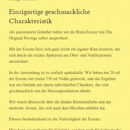
Einzigartige geschmackliche
Charakteristik
Als passionierte Genießer haben wir die Rum-Essenz von The
Original Prestige selbst ausprobiert.
Mit der Essenz lässt sich ganz leicht ein eigener Rum kreieren, der
sich durch ein reiches Spektrum aus Obst- und Vanillearomen
auszeichnet.
In der Anwendung ist es einfach spektakulär: Wir haben nur 20 ml
der Essenz mit einem 730 ml Vodka gemischt, und das Ergebnis
war ein Getränk mit einem individuellen Charakter, das sich
geschmacklich von der Massenproduktion abhebt.
Wir waren überrascht über die dunkle Bernsteinfarbe und das
exotische Aroma, das sich nach dem Mischen entfaltet hat.
Ebenso beeindruckend ist die Vielseitigkeit der Essenz:
Man kann sie nicht nur für Getränke, sondern auch für kulinarische