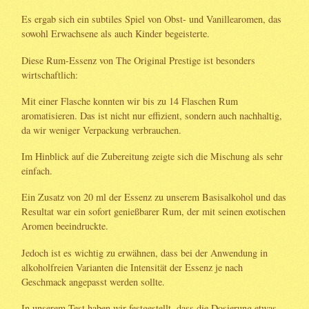
Es ergab sich ein subtiles Spiel von Obst- und Vanillearomen, das
sowohl Erwachsene als auch Kinder begeisterte.
Diese Rum-Essenz von The Original Prestige ist besonders
wirtschaftlich:
Mit einer Flasche konnten wir bis zu 14 Flaschen Rum
aromatisieren. Das ist nicht nur effizient, sondern auch nachhaltig,
da wir weniger Verpackung verbrauchen.
Im Hinblick auf die Zubereitung zeigte sich die Mischung als sehr
einfach.
Ein Zusatz von 20 ml der Essenz zu unserem Basisalkohol und das
Resultat war ein sofort genießbarer Rum, der mit seinen exotischen
Aromen beeindruckte.
Jedoch ist es wichtig zu erwähnen, dass bei der Anwendung in
alkoholfreien Varianten die Intensität der Essenz je nach
Geschmack angepasst werden sollte.
In unserem Test haben wir festgestellt, dass die Dosierung etwas