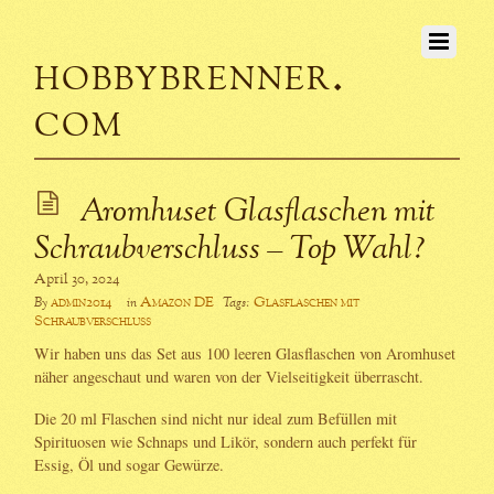
hobbybrenner.
com
Aromhuset Glasflaschen mit
Schraubverschluss – Top Wahl?
April 30, 2024
admin2014
Amazon DE
Glasflaschen mit
By
in
Tags:
Schraubverschluss
Wir haben uns das Set aus 100 leeren Glasflaschen von Aromhuset
näher angeschaut und waren von der Vielseitigkeit überrascht.
Die 20 ml Flaschen sind nicht nur ideal zum Befüllen mit
Spirituosen wie Schnaps und Likör, sondern auch perfekt für
Essig, Öl und sogar Gewürze.