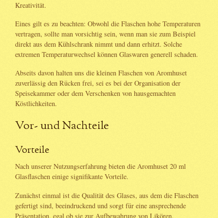
Kreativität.
Eines gilt es zu beachten: Obwohl die Flaschen hohe Temperaturen
vertragen, sollte man vorsichtig sein, wenn man sie zum Beispiel
direkt aus dem Kühlschrank nimmt und dann erhitzt. Solche
extremen Temperaturwechsel können Glaswaren generell schaden.
Abseits davon halten uns die kleinen Flaschen von Aromhuset
zuverlässig den Rücken frei, sei es bei der Organisation der
Speisekammer oder dem Verschenken von hausgemachten
Köstlichkeiten.
Vor- und Nachteile
Vorteile
Nach unserer Nutzungserfahrung bieten die Aromhuset 20 ml
Glasflaschen einige signifikante Vorteile.
Zunächst einmal ist die Qualität des Glases, aus dem die Flaschen
gefertigt sind, beeindruckend und sorgt für eine ansprechende
Präsentation, egal ob sie zur Aufbewahrung von Likören,