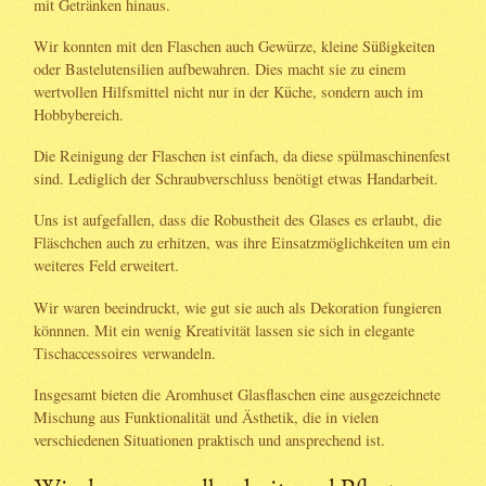
mit Getränken hinaus.
Wir konnten mit den Flaschen auch Gewürze, kleine Süßigkeiten
oder Bastelutensilien aufbewahren. Dies macht sie zu einem
wertvollen Hilfsmittel nicht nur in der Küche, sondern auch im
Hobbybereich.
Die Reinigung der Flaschen ist einfach, da diese spülmaschinenfest
sind. Lediglich der Schraubverschluss benötigt etwas Handarbeit.
Uns ist aufgefallen, dass die Robustheit des Glases es erlaubt, die
Fläschchen auch zu erhitzen, was ihre Einsatzmöglichkeiten um ein
weiteres Feld erweitert.
Wir waren beeindruckt, wie gut sie auch als Dekoration fungieren
könnnen. Mit ein wenig Kreativität lassen sie sich in elegante
Tischaccessoires verwandeln.
Insgesamt bieten die Aromhuset Glasflaschen eine ausgezeichnete
Mischung aus Funktionalität und Ästhetik, die in vielen
verschiedenen Situationen praktisch und ansprechend ist.