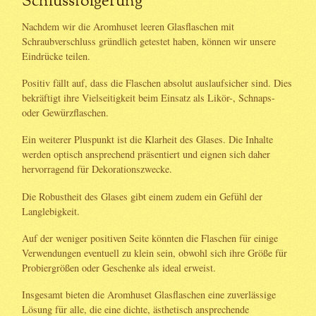
Schlussfolgerung
Nachdem wir die Aromhuset leeren Glasflaschen mit
Schraubverschluss gründlich getestet haben, können wir unsere
Eindrücke teilen.
Positiv fällt auf, dass die Flaschen absolut auslaufsicher sind. Dies
bekräftigt ihre Vielseitigkeit beim Einsatz als Likör-, Schnaps-
oder Gewürzflaschen.
Ein weiterer Pluspunkt ist die Klarheit des Glases. Die Inhalte
werden optisch ansprechend präsentiert und eignen sich daher
hervorragend für Dekorationszwecke.
Die Robustheit des Glases gibt einem zudem ein Gefühl der
Langlebigkeit.
Auf der weniger positiven Seite könnten die Flaschen für einige
Verwendungen eventuell zu klein sein, obwohl sich ihre Größe für
Probiergrößen oder Geschenke als ideal erweist.
Insgesamt bieten die Aromhuset Glasflaschen eine zuverlässige
Lösung für alle, die eine dichte, ästhetisch ansprechende