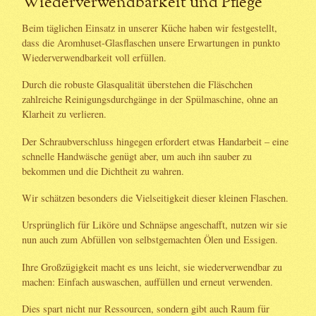
Wiederverwendbarkeit und Pflege
Beim täglichen Einsatz in unserer Küche haben wir festgestellt,
dass die Aromhuset-Glasflaschen unsere Erwartungen in punkto
Wiederverwendbarkeit voll erfüllen.
Durch die robuste Glasqualität überstehen die Fläschchen
zahlreiche Reinigungsdurchgänge in der Spülmaschine, ohne an
Klarheit zu verlieren.
Der Schraubverschluss hingegen erfordert etwas Handarbeit – eine
schnelle Handwäsche genügt aber, um auch ihn sauber zu
bekommen und die Dichtheit zu wahren.
Wir schätzen besonders die Vielseitigkeit dieser kleinen Flaschen.
Ursprünglich für Liköre und Schnäpse angeschafft, nutzen wir sie
nun auch zum Abfüllen von selbstgemachten Ölen und Essigen.
Ihre Großzügigkeit macht es uns leicht, sie wiederverwendbar zu
machen: Einfach auswaschen, auffüllen und erneut verwenden.
Dies spart nicht nur Ressourcen, sondern gibt auch Raum für