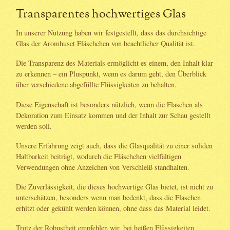
Transparentes hochwertiges Glas
In unserer Nutzung haben wir festgestellt, dass das durchsichtige
Glas der Aromhuset Fläschchen von beachtlicher Qualität ist.
Die Transparenz des Materials ermöglicht es einem, den Inhalt klar
zu erkennen – ein Pluspunkt, wenn es darum geht, den Überblick
über verschiedene abgefüllte Flüssigkeiten zu behalten.
Diese Eigenschaft ist besonders nützlich, wenn die Flaschen als
Dekoration zum Einsatz kommen und der Inhalt zur Schau gestellt
werden soll.
Unsere Erfahrung zeigt auch, dass die Glasqualität zu einer soliden
Haltbarkeit beiträgt, wodurch die Fläschchen vielfältigen
Verwendungen ohne Anzeichen von Verschleiß standhalten.
Die Zuverlässigkeit, die dieses hochwertige Glas bietet, ist nicht zu
unterschätzen, besonders wenn man bedenkt, dass die Flaschen
erhitzt oder gekühlt werden können, ohne dass das Material leidet.
Trotz der Robustheit empfehlen wir, bei heißen Flüssigkeiten