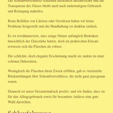
Die Schraubverschlüsse schließen tatsächlich auslaufsicher und die
Transparenz des Glases bleibt auch nach mehrmaligem Gebrauch
und Reinigung makellos.
Beim Befüllen von Likören oder Gewürzen haben wir keine
Probleme festgestellt und die Handhabung ist denkbar einfach.
Es ist erwähnenswert, dass einige Nutzer anfänglich Bedenken
hinsichtlich der Glasstärke hatten, doch im praktischen Einsatz
erwiesen sich die Flaschen als robust.
Die schlichte, doch elegante Erscheinung macht sie zudem zu einer
schönen Dekoration.
Wenngleich die Flaschen ihren Zweck erfüllen, gab es vereinzelte
Rückmeldungen über Schraubverschlüsse, die nicht ganz passgenau
waren.
Dennoch ist unser Gesamteindruck positiv, und wir finden, dass sie
für den Alltagsgebrauch sowie für besondere Anlässe eine gute
Wahl darstellen.