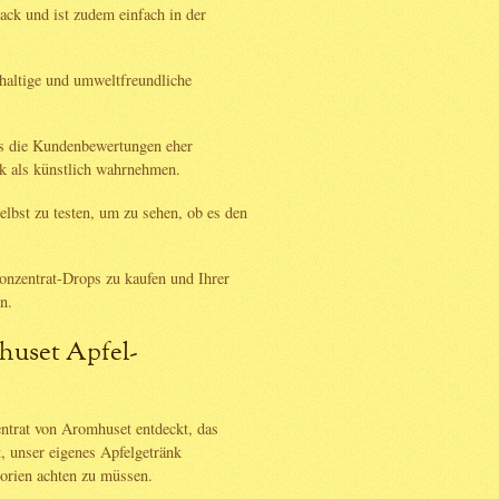
ack und ist zudem einfach in der
haltige und umweltfreundliche
ass die Kundenbewertungen eher
k als künstlich wahrnehmen.
elbst zu testen, um zu sehen, ob es den
nzentrat-Drops zu kaufen und Ihrer
n.
huset Apfel-
ntrat von Aromhuset entdeckt, das
t, unser eigenes Apfelgetränk
lorien achten zu müssen.