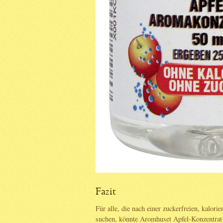
Fazit
Für alle, die nach einer zuckerfreien, kalor
suchen, könnte Aromhuset Apfel-Konzentrat-