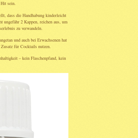
Hit sein.
ellt, dass die Handhabung kinderleicht
cht ungefähr 2 Kappen, reichen aus, um
serlebnis zu verwandeln.
angetan und auch bei Erwachsenen hat
s Zusatz für Cocktails nutzen.
altigkeit – kein Flaschenpfand, kein