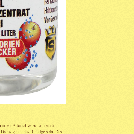
ienarmen Alternative zu Limonade
Drops genau das Richtige sein. Das