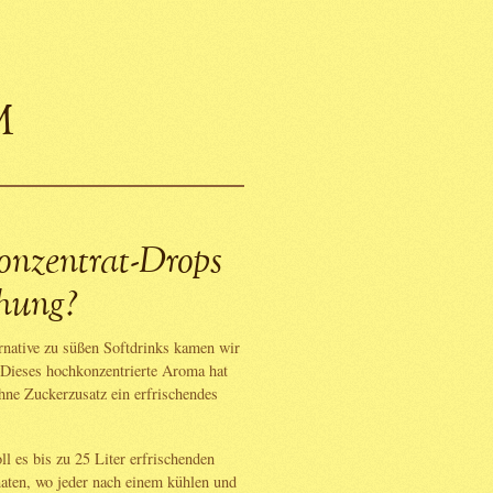
m
onzentrat-Drops
chung?
rnative zu süßen Softdrinks kamen wir
Dieses hochkonzentrierte Aroma hat
ohne Zuckerzusatz ein erfrischendes
l es bis zu 25 Liter erfrischenden
aten, wo jeder nach einem kühlen und