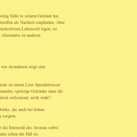
wenig Süße in seinem Getränk hat,
stoffen als Nachteil empfinden. Aber
zuckerfreien Lebensstil legen, ist
 Alternative zu anderen
 von Aromhuset zeigt eine
rats zu einem Liter Sprudelwasser
gemachte, spritzige Getränke ohne die
doch verlockend, nicht wahr?
inks, die auch bei hohen
 sorgten.
 die Intensität des Aromas selbst
n selten der Fall ist.