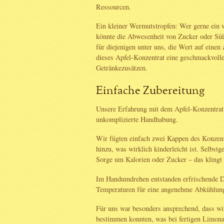
Ressourcen.
Ein kleiner Wermutstropfen: Wer gerne ein 
könnte die Abwesenheit von Zucker oder Süß
für diejenigen unter uns, die Wert auf einen 
dieses Apfel-Konzentrat eine geschmackvolle
Getränkezusätzen.
Einfache Zubereitung
Unsere Erfahrung mit dem Apfel-Konzentrat
unkomplizierte Handhabung.
Wir fügten einfach zwei Kappen des Konzent
hinzu, was wirklich kinderleicht ist. Selbst
Sorge um Kalorien oder Zucker – das klingt 
Im Handumdrehen entstanden erfrischende Dr
Temperaturen für eine angenehme Abkühlung
Für uns war besonders ansprechend, dass wir
bestimmen konnten, was bei fertigen Limonade