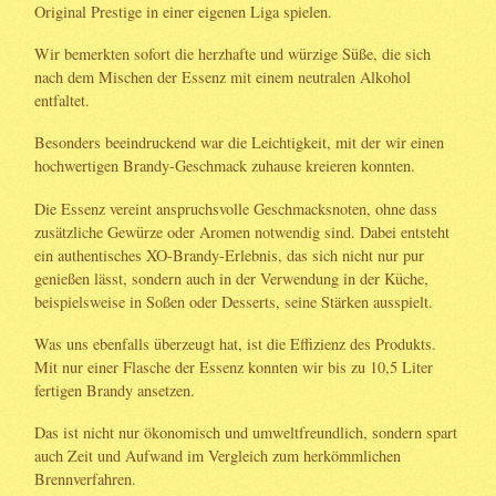
Original Prestige in einer eigenen Liga spielen.
Wir bemerkten sofort die herzhafte und würzige Süße, die sich
nach dem Mischen der Essenz mit einem neutralen Alkohol
entfaltet.
Besonders beeindruckend war die Leichtigkeit, mit der wir einen
hochwertigen Brandy-Geschmack zuhause kreieren konnten.
Die Essenz vereint anspruchsvolle Geschmacksnoten, ohne dass
zusätzliche Gewürze oder Aromen notwendig sind. Dabei entsteht
ein authentisches XO-Brandy-Erlebnis, das sich nicht nur pur
genießen lässt, sondern auch in der Verwendung in der Küche,
beispielsweise in Soßen oder Desserts, seine Stärken ausspielt.
Was uns ebenfalls überzeugt hat, ist die Effizienz des Produkts.
Mit nur einer Flasche der Essenz konnten wir bis zu 10,5 Liter
fertigen Brandy ansetzen.
Das ist nicht nur ökonomisch und umweltfreundlich, sondern spart
auch Zeit und Aufwand im Vergleich zum herkömmlichen
Brennverfahren.