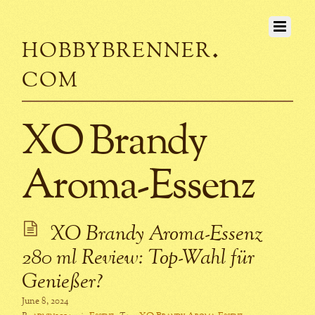
hobbybrenner.
com
XO Brandy
Aroma-Essenz
XO Brandy Aroma-Essenz
280 ml Review: Top-Wahl für
Genießer?
June 8, 2024