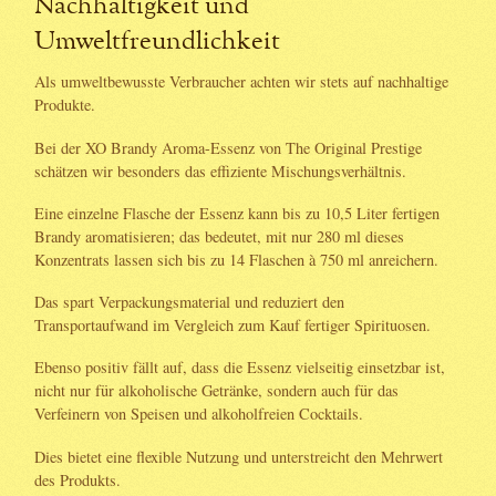
Nachhaltigkeit und
Umweltfreundlichkeit
Als umweltbewusste Verbraucher achten wir stets auf nachhaltige
Produkte.
Bei der XO Brandy Aroma-Essenz von The Original Prestige
schätzen wir besonders das effiziente Mischungsverhältnis.
Eine einzelne Flasche der Essenz kann bis zu 10,5 Liter fertigen
Brandy aromatisieren; das bedeutet, mit nur 280 ml dieses
Konzentrats lassen sich bis zu 14 Flaschen à 750 ml anreichern.
Das spart Verpackungsmaterial und reduziert den
Transportaufwand im Vergleich zum Kauf fertiger Spirituosen.
Ebenso positiv fällt auf, dass die Essenz vielseitig einsetzbar ist,
nicht nur für alkoholische Getränke, sondern auch für das
Verfeinern von Speisen und alkoholfreien Cocktails.
Dies bietet eine flexible Nutzung und unterstreicht den Mehrwert
des Produkts.