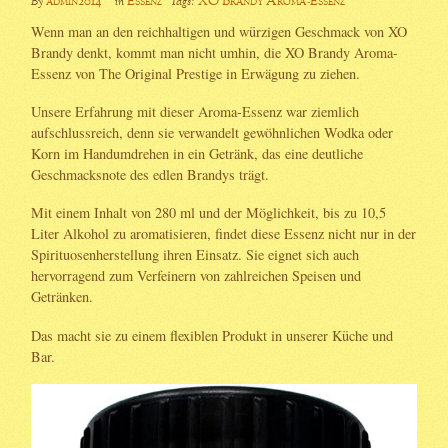
admin2014
Essenz
XO Brandy Aroma-Essenz
By
in
Tags:
Wenn man an den reichhaltigen und würzigen Geschmack von XO
Brandy denkt, kommt man nicht umhin, die XO Brandy Aroma-
Essenz von The Original Prestige in Erwägung zu ziehen.
Unsere Erfahrung mit dieser Aroma-Essenz war ziemlich
aufschlussreich, denn sie verwandelt gewöhnlichen Wodka oder
Korn im Handumdrehen in ein Getränk, das eine deutliche
Geschmacksnote des edlen Brandys trägt.
Mit einem Inhalt von 280 ml und der Möglichkeit, bis zu 10,5
Liter Alkohol zu aromatisieren, findet diese Essenz nicht nur in der
Spirituosenherstellung ihren Einsatz. Sie eignet sich auch
hervorragend zum Verfeinern von zahlreichen Speisen und
Getränken.
Das macht sie zu einem flexiblen Produkt in unserer Küche und
Bar.