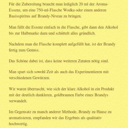
Für die Zubereitung braucht man lediglich 20 ml der Aroma-
Essenz, um eine 750-ml-Flasche Wodka oder einen anderen
Basisspiritus auf Brandy-Niveau zu bringen.
Man füllt die Essenz einfach in die Flasche, gibt dann den Alkohol
bis zur Halbmarke dazu und schüttelt alles gründlich.
Nachdem man die Flasche komplett aufgefüllt hat, ist der Brandy
fertig zum Genuss.
Das Schöne dabei ist, dass keine weiteren Zutaten nötig sind.
Man spart sich sowohl Zeit als auch das Experimentieren mit
verschiedenen Gewürzen.
Wir waren überrascht, wie sich der klare Alkohol in ein Produkt
mit der deutlich dunkleren, goldbraunen Farbe eines Brandys
verwandelt.
Im Gegensatz zu manch anderer Methode, Brandy zu Hause zu
aromatisieren, empfanden wir das Ergebnis als qualitativ
hochwertig.