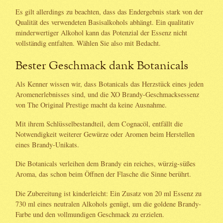
Es gilt allerdings zu beachten, dass das Endergebnis stark von der
Qualität des verwendeten Basisalkohols abhängt. Ein qualitativ
minderwertiger Alkohol kann das Potenzial der Essenz nicht
vollständig entfalten. Wählen Sie also mit Bedacht.
Bester Geschmack dank Botanicals
Als Kenner wissen wir, dass Botanicals das Herzstück eines jeden
Aromenerlebnisses sind, und die XO Brandy-Geschmacksessenz
von The Original Prestige macht da keine Ausnahme.
Mit ihrem Schlüsselbestandteil, dem Cognacöl, entfällt die
Notwendigkeit weiterer Gewürze oder Aromen beim Herstellen
eines Brandy-Unikats.
Die Botanicals verleihen dem Brandy ein reiches, würzig-süßes
Aroma, das schon beim Öffnen der Flasche die Sinne berührt.
Die Zubereitung ist kinderleicht: Ein Zusatz von 20 ml Essenz zu
730 ml eines neutralen Alkohols genügt, um die goldene Brandy-
Farbe und den vollmundigen Geschmack zu erzielen.