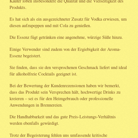
Käufer loben insbesondere die Qualität und die Vielseitigkeit des
Produkts.
Es hat sich als ein ausgezeichneter Zusatz für Vodka erwiesen, um
diesen aufzupeppen und mit Cola zu genießen.
Die Essenz fügt getränken eine angenehme, würzige Süße hinzu.
Einige Verwender sind zudem von der Ergiebigkeit der Aroma-
Essenz begeistert.
Sie finden, dass sie den versprochenen Geschmack liefert und ideal
für alkoholfreie Cocktails geeignet ist.
Bei der Bewertung der Kundenrezensionen haben wir bemerkt,
dass das Produkt sein Versprechen hält, hochwertige Drinks zu
kreieren – sei es für den Heimgebrauch oder professionelle
Anwendungen in Brennereien.
Die Handhabbarkeit und das gute Preis-Leistungs-Verhältnis
werden ebenfalls gewürdigt.
Trotz der Begeisterung fehlen uns umfassende kritische