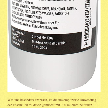
Was uns besonders ansprach, ist die unkomplizierte Anwendung
der Essenz. 20 ml davon gemischt mit 730 ml eines neutralen