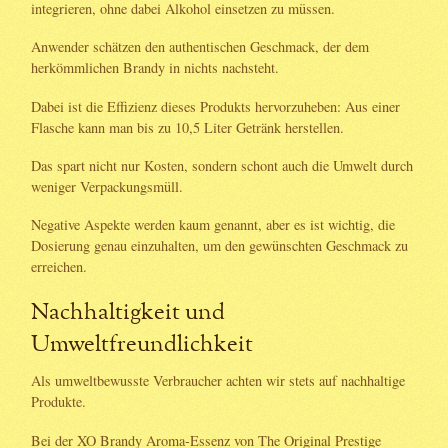
integrieren, ohne dabei Alkohol einsetzen zu müssen.
Anwender schätzen den authentischen Geschmack, der dem
herkömmlichen Brandy in nichts nachsteht.
Dabei ist die Effizienz dieses Produkts hervorzuheben: Aus einer
Flasche kann man bis zu 10,5 Liter Getränk herstellen.
Das spart nicht nur Kosten, sondern schont auch die Umwelt durch
weniger Verpackungsmüll.
Negative Aspekte werden kaum genannt, aber es ist wichtig, die
Dosierung genau einzuhalten, um den gewünschten Geschmack zu
erreichen.
Nachhaltigkeit und
Umweltfreundlichkeit
Als umweltbewusste Verbraucher achten wir stets auf nachhaltige
Produkte.
Bei der XO Brandy Aroma-Essenz von The Original Prestige