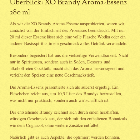
Überblick: XO Brandy Aroma-Essenz
280 ml
Als wir die XO Brandy Aroma-Essenz ausprobierten, waren wir
zunächst von der Einfachheit des Prozesses beeindruckt. Mit nur
20 ml dieser Essenz lässt sich eine volle Flasche Wodka oder ein
anderer Basisspiritus in ein geschmackvolles Getränk verwandeln.
Besonders begeistert hat uns die vielseitige Verwendbarkeit. Nicht
nur in Spirituosen, sondern auch in Soßen, Desserts und
alkoholfreien Cocktails macht sich das Aroma hervorragend und
verleiht den Speisen eine neue Geschmackstiefe.
Die Aroma-Essenz präsentierte sich als äußerst ergiebig. Ein
Fläschchen reicht aus, um 10,5 Liter des Brandys herzustellen,
was nicht nur praktisch, sondern auch wirtschaftlich ist.
Der entstehende Brandy zeichnet sich durch einen herzhaften,
würzigen Geschmack aus, der sich mit den enthaltenen Botanicals,
wie dem Cognacöl, ohne weitere Zusätze entfaltet.
Natürlich gibt es auch Aspekte, die optimiert werden könnten.