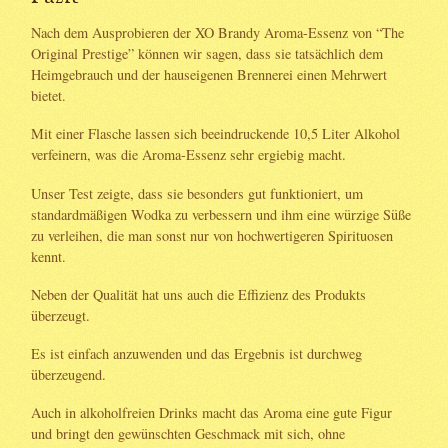
Nach dem Ausprobieren der XO Brandy Aroma-Essenz von “The
Original Prestige” können wir sagen, dass sie tatsächlich dem
Heimgebrauch und der hauseigenen Brennerei einen Mehrwert
bietet.
Mit einer Flasche lassen sich beeindruckende 10,5 Liter Alkohol
verfeinern, was die Aroma-Essenz sehr ergiebig macht.
Unser Test zeigte, dass sie besonders gut funktioniert, um
standardmäßigen Wodka zu verbessern und ihm eine würzige Süße
zu verleihen, die man sonst nur von hochwertigeren Spirituosen
kennt.
Neben der Qualität hat uns auch die Effizienz des Produkts
überzeugt.
Es ist einfach anzuwenden und das Ergebnis ist durchweg
überzeugend.
Auch in alkoholfreien Drinks macht das Aroma eine gute Figur
und bringt den gewünschten Geschmack mit sich, ohne