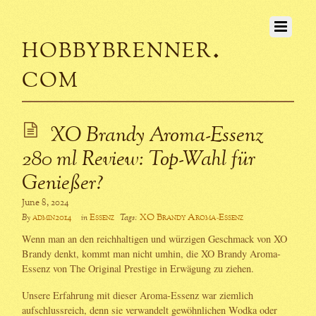
hobbybrenner.
com
XO Brandy Aroma-Essenz
280 ml Review: Top-Wahl für
Genießer?
June 8, 2024
admin2014
Essenz
XO Brandy Aroma-Essenz
By
in
Tags:
Wenn man an den reichhaltigen und würzigen Geschmack von XO
Brandy denkt, kommt man nicht umhin, die XO Brandy Aroma-
Essenz von The Original Prestige in Erwägung zu ziehen.
Unsere Erfahrung mit dieser Aroma-Essenz war ziemlich
aufschlussreich, denn sie verwandelt gewöhnlichen Wodka oder