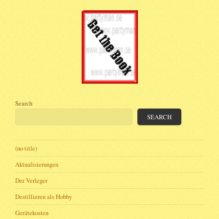
Search
SEARCH
(no title)
Aktualisierungen
Der Verleger
Destillieren als Hobby
Gerätekosten