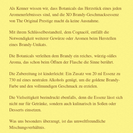
Als Kenner wissen wir, dass Botanicals das Herzstück eines jeden
Aromenerlebnisses sind, und die XO Brandy-Geschmacksessenz
von The Original Prestige macht da keine Ausnahme.
Mit ihrem Schlüsselbestandteil, dem Cognacöl, entfällt die
Notwendigkeit weiterer Gewürze oder Aromen beim Herstellen
eines Brandy-Unikats.
Die Botanicals verleihen dem Brandy ein reiches, würzig-süßes
Aroma, das schon beim Öffnen der Flasche die Sinne berührt.
Die Zubereitung ist kinderleicht: Ein Zusatz von 20 ml Essenz zu
730 ml eines neutralen Alkohols genügt, um die goldene Brandy-
Farbe und den vollmundigen Geschmack zu erzielen.
Die Vielseitigkeit beeindruckt ebenfalls, denn die Essenz lässt sich
nicht nur für Getränke, sondern auch kulinarisch in Soßen oder
Desserts einsetzen.
Was uns besonders überzeugt, ist das umweltfreundliche
Mischungsverhältnis.