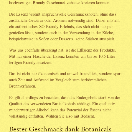
hochwertigen Brandy-Geschmack zuhause kreieren konnten.
Die Essenz vereint anspruchsvolle Geschmacksnoten, ohne dass
zusätzliche Gewürze oder Aromen notwendig sind. Dabei entsteht
ein authentisches XO-Brandy-Erlebnis, das sich nicht nur pur
genießen lässt, sondern auch in der Verwendung in der Küche,
beispielsweise in Soßen oder Desserts, seine Stärken ausspielt.
Was uns ebenfalls überzeugt hat, ist die Effizienz des Produkts.
Mit nur einer Flasche der Essenz konnten wir bis zu 10,5 Liter
fertigen Brandy ansetzen.
Das ist nicht nur ökonomisch und umweltfreundlich, sondern spart
auch Zeit und Aufwand im Vergleich zum herkömmlichen
Brennverfahren.
Es gilt allerdings zu beachten, dass das Endergebnis stark von der
Qualität des verwendeten Basisalkohols abhängt. Ein qualitativ
minderwertiger Alkohol kann das Potenzial der Essenz nicht
vollständig entfalten. Wählen Sie also mit Bedacht.
Bester Geschmack dank Botanicals