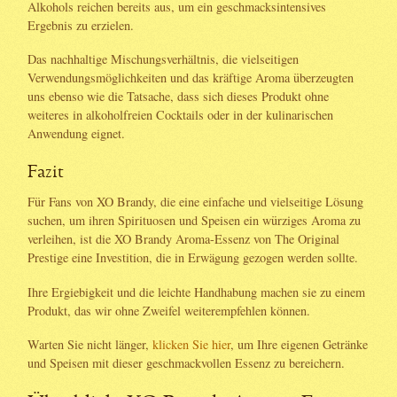
Alkohols reichen bereits aus, um ein geschmacksintensives
Ergebnis zu erzielen.
Das nachhaltige Mischungsverhältnis, die vielseitigen
Verwendungsmöglichkeiten und das kräftige Aroma überzeugten
uns ebenso wie die Tatsache, dass sich dieses Produkt ohne
weiteres in alkoholfreien Cocktails oder in der kulinarischen
Anwendung eignet.
Fazit
Für Fans von XO Brandy, die eine einfache und vielseitige Lösung
suchen, um ihren Spirituosen und Speisen ein würziges Aroma zu
verleihen, ist die XO Brandy Aroma-Essenz von The Original
Prestige eine Investition, die in Erwägung gezogen werden sollte.
Ihre Ergiebigkeit und die leichte Handhabung machen sie zu einem
Produkt, das wir ohne Zweifel weiterempfehlen können.
Warten Sie nicht länger,
klicken Sie hier
, um Ihre eigenen Getränke
und Speisen mit dieser geschmackvollen Essenz zu bereichern.