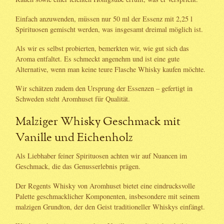
Einfach anzuwenden, müssen nur 50 ml der Essenz mit 2,25 l
Spirituosen gemischt werden, was insgesamt dreimal möglich ist.
Als wir es selbst probierten, bemerkten wir, wie gut sich das
Aroma entfaltet. Es schmeckt angenehm und ist eine gute
Alternative, wenn man keine teure Flasche Whisky kaufen möchte.
Wir schätzen zudem den Ursprung der Essenzen – gefertigt in
Schweden steht Aromhuset für Qualität.
Malziger Whisky Geschmack mit
Vanille und Eichenholz
Als Liebhaber feiner Spirituosen achten wir auf Nuancen im
Geschmack, die das Genusserlebnis prägen.
Der Regents Whisky von Aromhuset bietet eine eindrucksvolle
Palette geschmacklicher Komponenten, insbesondere mit seinem
malzigen Grundton, der den Geist traditioneller Whiskys einfängt.