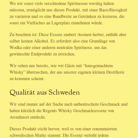
Wo wir sonst viele verschiedene Spirituosen vorrätig halten
müssten, ermöglicht uns dieses Produkt, mit einer Basisflüssigkeit
zu variieren und so eine Bandbreite an Getränken zu kreieren, die
sonst ein Vielfaches an Lagerplatz einnehmen würde.
Zu beachten ist: Diese Essenz zaubert Aromen herbei, enthält aber
selber keinen Alkohol. Es erfordert also eine Grundlage von
Wodka oder einer anderen neutralen Spirituose, um das
gewünschte Endprodukt zu erreichen.
Wir sehen uns bereits, wie wir Gäste mit “hausgemachtem
Whisky” überraschen, der aus unserer eigenen kleinen Destillerie
zu kommen scheint.
Qualität aus Schweden
Wir sind immer auf der Suche nach authentischem Geschmack und
haben kürzlich die Regents Whisky Geschmacksessenz von
Aromhuset entdeckt.
Dieses Produkt sticht hervor, weil es von einer renommierten
schwedischen Marke stammt. Die Essenz verleiht jedem