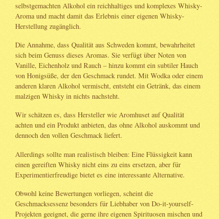
selbstgemachten Alkohol ein reichhaltiges und komplexes Whisky-
Aroma und macht damit das Erlebnis einer eigenen Whisky-
Herstellung zugänglich.
Die Annahme, dass Qualität aus Schweden kommt, bewahrheitet
sich beim Genuss dieses Aromas. Sie verfügt über Noten von
Vanille, Eichenholz und Rauch – hinzu kommt ein subtiler Hauch
von Honigsüße, der den Geschmack rundet. Mit Wodka oder einem
anderen klaren Alkohol vermischt, entsteht ein Getränk, das einem
malzigen Whisky in nichts nachsteht.
Wir schätzen es, dass Hersteller wie Aromhuset auf Qualität
achten und ein Produkt anbieten, das ohne Alkohol auskommt und
dennoch den vollen Geschmack liefert.
Allerdings sollte man realistisch bleiben: Eine Flüssigkeit kann
einen gereiften Whisky nicht eins zu eins ersetzen, aber für
Experimentierfreudige bietet es eine interessante Alternative.
Obwohl keine Bewertungen vorliegen, scheint die
Geschmacksessenz besonders für Liebhaber von Do-it-yourself-
Projekten geeignet, die gerne ihre eigenen Spirituosen mischen und