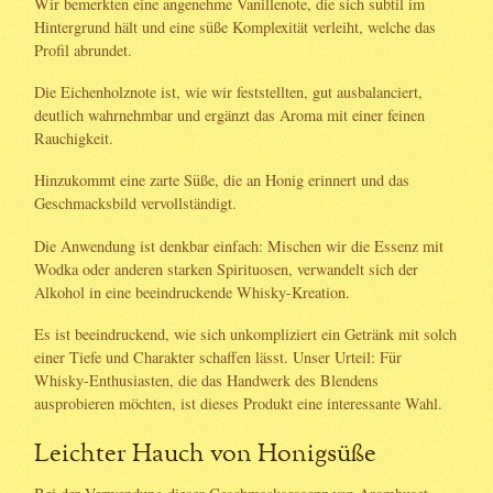
Wir bemerkten eine angenehme Vanillenote, die sich subtil im
Hintergrund hält und eine süße Komplexität verleiht, welche das
Profil abrundet.
Die Eichenholznote ist, wie wir feststellten, gut ausbalanciert,
deutlich wahrnehmbar und ergänzt das Aroma mit einer feinen
Rauchigkeit.
Hinzukommt eine zarte Süße, die an Honig erinnert und das
Geschmacksbild vervollständigt.
Die Anwendung ist denkbar einfach: Mischen wir die Essenz mit
Wodka oder anderen starken Spirituosen, verwandelt sich der
Alkohol in eine beeindruckende Whisky-Kreation.
Es ist beeindruckend, wie sich unkompliziert ein Getränk mit solch
einer Tiefe und Charakter schaffen lässt. Unser Urteil: Für
Whisky-Enthusiasten, die das Handwerk des Blendens
ausprobieren möchten, ist dieses Produkt eine interessante Wahl.
Leichter Hauch von Honigsüße