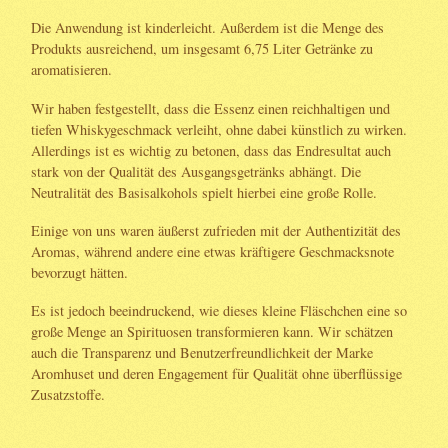
Die Anwendung ist kinderleicht. Außerdem ist die Menge des
Produkts ausreichend, um insgesamt 6,75 Liter Getränke zu
aromatisieren.
Wir haben festgestellt, dass die Essenz einen reichhaltigen und
tiefen Whiskygeschmack verleiht, ohne dabei künstlich zu wirken.
Allerdings ist es wichtig zu betonen, dass das Endresultat auch
stark von der Qualität des Ausgangsgetränks abhängt. Die
Neutralität des Basisalkohols spielt hierbei eine große Rolle.
Einige von uns waren äußerst zufrieden mit der Authentizität des
Aromas, während andere eine etwas kräftigere Geschmacksnote
bevorzugt hätten.
Es ist jedoch beeindruckend, wie dieses kleine Fläschchen eine so
große Menge an Spirituosen transformieren kann. Wir schätzen
auch die Transparenz und Benutzerfreundlichkeit der Marke
Aromhuset und deren Engagement für Qualität ohne überflüssige
Zusatzstoffe.