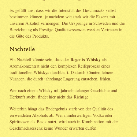
Es gefällt uns, dass wir die Intensität des Geschmacks selbst
bestimmen können, je nachdem wie stark wir die Essenz mit
unserem Alkohol vermengen. Die Ursprünge in Schweden und die
Bezeichnung als Prestige-Qualitätsessenzen wecken Vertrauen in
die Güte des Produkts.
Nachteile
Regents Whisky
Ein Nachteil könnte sein, dass der
als
Aromakonzentrat nicht den komplexen Reifeprozess eines
traditionellen Whiskys durchläuft. Dadurch könnten feinere
Nuancen, die durch jahrelange Lagerung entstehen, fehlen.
Wer nach einem Whisky mit jahrzehntelanger Geschichte und
Herkunft sucht, findet hier nicht das Richtige.
Weiterhin hängt das Endergebnis stark von der Qualität des
verwendeten Alkohols ab. Wer minderwertigen Vodka oder
Spirituosen als Basis nutzt, wird auch in Kombination mit der
Geschmacksessenz keine Wunder erwarten dürfen.