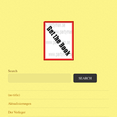
Search
SEARCH
(no title)
Aktualisierungen
Der Verleger