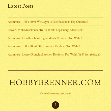
Latest Posts
Aromhuset 100 x 40ml Whiskyhals Glasflaschen: Top Qualität?
Power Drink-Slushkonzentrat 500 ml: Top Energie-Booster?.
Aromhuset Glasflaschen Cognac-Hals Review: Top Wahl?
Aromhuset 100 x 20 ml Glasflaschen Review: Top Wahl?
Aromhuset Leere Grünglasflaschen Review: Top Wahl für Flüssigkeiten?
HOBBYBRENNER.COM
©
hobbybrenner.com
2026
↑