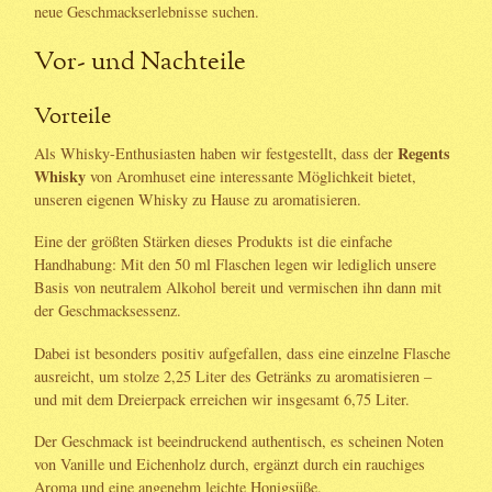
neue Geschmackserlebnisse suchen.
Vor- und Nachteile
Vorteile
Regents
Als Whisky-Enthusiasten haben wir festgestellt, dass der
Whisky
von Aromhuset eine interessante Möglichkeit bietet,
unseren eigenen Whisky zu Hause zu aromatisieren.
Eine der größten Stärken dieses Produkts ist die einfache
Handhabung: Mit den 50 ml Flaschen legen wir lediglich unsere
Basis von neutralem Alkohol bereit und vermischen ihn dann mit
der Geschmacksessenz.
Dabei ist besonders positiv aufgefallen, dass eine einzelne Flasche
ausreicht, um stolze 2,25 Liter des Getränks zu aromatisieren –
und mit dem Dreierpack erreichen wir insgesamt 6,75 Liter.
Der Geschmack ist beeindruckend authentisch, es scheinen Noten
von Vanille und Eichenholz durch, ergänzt durch ein rauchiges
Aroma und eine angenehm leichte Honigsüße.