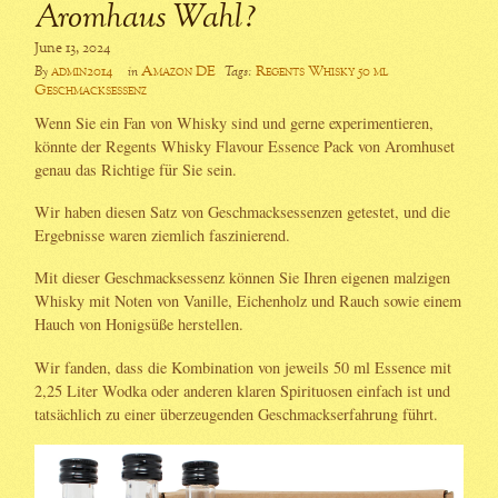
Aromhaus Wahl?
June 13, 2024
admin2014
Amazon DE
Regents Whisky 50 ml
By
in
Tags:
Geschmacksessenz
Wenn Sie ein Fan von Whisky sind und gerne experimentieren,
könnte der Regents Whisky Flavour Essence Pack von Aromhuset
genau das Richtige für Sie sein.
Wir haben diesen Satz von Geschmacksessenzen getestet, und die
Ergebnisse waren ziemlich faszinierend.
Mit dieser Geschmacksessenz können Sie Ihren eigenen malzigen
Whisky mit Noten von Vanille, Eichenholz und Rauch sowie einem
Hauch von Honigsüße herstellen.
Wir fanden, dass die Kombination von jeweils 50 ml Essence mit
2,25 Liter Wodka oder anderen klaren Spirituosen einfach ist und
tatsächlich zu einer überzeugenden Geschmackserfahrung führt.