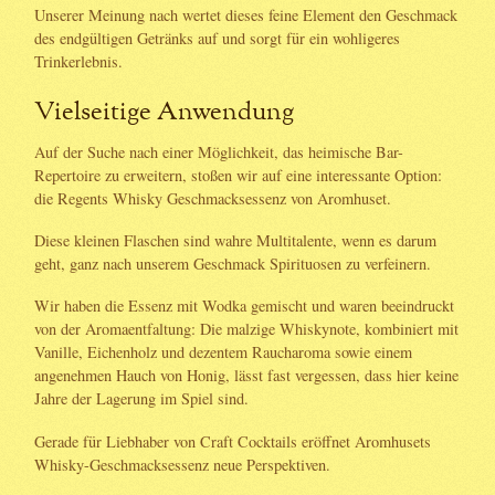
Unserer Meinung nach wertet dieses feine Element den Geschmack
des endgültigen Getränks auf und sorgt für ein wohligeres
Trinkerlebnis.
Vielseitige Anwendung
Auf der Suche nach einer Möglichkeit, das heimische Bar-
Repertoire zu erweitern, stoßen wir auf eine interessante Option:
die Regents Whisky Geschmacksessenz von Aromhuset.
Diese kleinen Flaschen sind wahre Multitalente, wenn es darum
geht, ganz nach unserem Geschmack Spirituosen zu verfeinern.
Wir haben die Essenz mit Wodka gemischt und waren beeindruckt
von der Aromaentfaltung: Die malzige Whiskynote, kombiniert mit
Vanille, Eichenholz und dezentem Raucharoma sowie einem
angenehmen Hauch von Honig, lässt fast vergessen, dass hier keine
Jahre der Lagerung im Spiel sind.
Gerade für Liebhaber von Craft Cocktails eröffnet Aromhusets
Whisky-Geschmacksessenz neue Perspektiven.