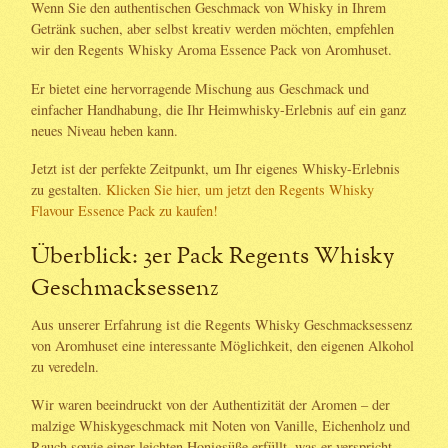
Wenn Sie den authentischen Geschmack von Whisky in Ihrem
Getränk suchen, aber selbst kreativ werden möchten, empfehlen
wir den Regents Whisky Aroma Essence Pack von Aromhuset.
Er bietet eine hervorragende Mischung aus Geschmack und
einfacher Handhabung, die Ihr Heimwhisky-Erlebnis auf ein ganz
neues Niveau heben kann.
Jetzt ist der perfekte Zeitpunkt, um Ihr eigenes Whisky-Erlebnis
zu gestalten.
Klicken Sie hier, um jetzt den Regents Whisky
Flavour Essence Pack zu kaufen!
Überblick: 3er Pack Regents Whisky
Geschmacksessenz
Aus unserer Erfahrung ist die Regents Whisky Geschmacksessenz
von Aromhuset eine interessante Möglichkeit, den eigenen Alkohol
zu veredeln.
Wir waren beeindruckt von der Authentizität der Aromen – der
malzige Whiskygeschmack mit Noten von Vanille, Eichenholz und
Rauch sowie einer leichten Honigsüße erfüllt, was er verspricht.