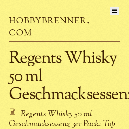
hobbybrenner.
com
Regents Whisky
50 ml
Geschmacksessen
Regents Whisky 50 ml
Geschmacksessenz 3er Pack: Top