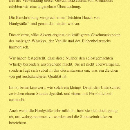
Bei der Verwendung dieser Geschmacksessenz von Aromhuset
erlebten wir eine angenehme Überraschung.
Die Beschreibung versprach einen “leichten Hauch von
Honigsüße”, und genau das fanden wir vor.
Dieser zarte, süße Akzent ergänzt die kräftigeren Geschmacksnoten
des malzigen Whiskys, der Vanille und des Eichenholzrauchs
harmonisch.
Wir haben festgestellt, dass diese Nuance den selbstgemachten
Whisky besonders ansprechend macht. Sie ist nicht überwältigend,
sondern fügt sich subtil in das Gesamtaroma ein, was ein Zeichen
von gut ausbalancierter Qualität ist.
Es ist bemerkenswert, wie solch ein kleines Detail den Unterschied
zwischen einem Standardgetränk und einem mit Persönlichkeit
ausmacht.
Auch wenn die Honigsüße sehr mild ist, hebt sie sich doch genug
ab, um wahrgenommen zu werden und die Sinneseindrücke zu
bereichern.