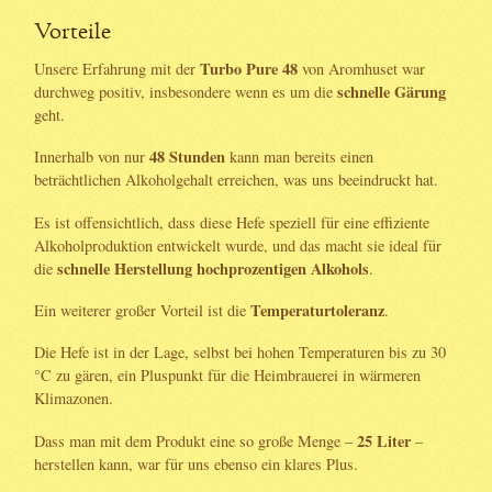
Vorteile
Turbo Pure 48
Unsere Erfahrung mit der
von Aromhuset war
schnelle Gärung
durchweg positiv, insbesondere wenn es um die
geht.
48 Stunden
Innerhalb von nur
kann man bereits einen
beträchtlichen Alkoholgehalt erreichen, was uns beeindruckt hat.
Es ist offensichtlich, dass diese Hefe speziell für eine effiziente
Alkoholproduktion entwickelt wurde, und das macht sie ideal für
schnelle Herstellung hochprozentigen Alkohols
die
.
Temperaturtoleranz
Ein weiterer großer Vorteil ist die
.
Die Hefe ist in der Lage, selbst bei hohen Temperaturen bis zu 30
°C zu gären, ein Pluspunkt für die Heimbrauerei in wärmeren
Klimazonen.
25 Liter
Dass man mit dem Produkt eine so große Menge –
–
herstellen kann, war für uns ebenso ein klares Plus.