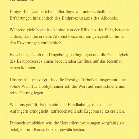
Einige Benutzer berichten allerdings von unterschiedlichen
Erfahrungen hinsichtlich des Endprozentsatzes des Alkohols.
Während viele beeindruckt sind von der Effizienz der Hefe, betonen
andere, dass die erzielte Alkoholkonzentration gelegentlich hinter
den Erwartungen zurückblieb.
Es scheint, als ob die Umgebungsbedingungen und die Genauigkeit
des Brauprozesses einen bedeutenden Einfluss auf das Resultat
haben könnten.
Unsere Analyse zeigt, dass die Prestige Turbohefe insgesamt eine
solide Wahl für Hobbybrenner ist, die Wert auf eine schnelle und
reine Gärung legen.
Was uns gefällt, ist die einfache Handhabung, die es auch
Anfängern ermöglicht, zufriedenstellende Ergebnisse zu erzielen.
Dennoch empfehlen wir, die Herstelleranweisungen sorgfältig zu
befolgen, um Konsistenz zu gewährleisten.