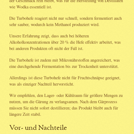
der Geschmack rein bleibt, was für die Herstellung von Destillaten
wie Wodka essentiell ist.
Die Turbohefe reagiert nicht nur schnell, sondern fermentiert auch
sehr sauber, wodurch kein Methanol produziert wird.
Unsere Erfahrung zeigt, dass auch bei höheren
Alkoholkonzentrationen über 20 % die Hefe effektiv arbeitet, was
bei anderen Produkten oft nicht der Fall ist.
Die Turbohefe ist zudem mit Mikronährstoffen angereichert, was
eine durchgehende Fermentation bis zur Trockenheit unterstützt.
Allerdings ist diese Turbohefe nicht für Fruchtschnäpse geeignet,
was als einziger Nachteil hervorsticht.
Wir empfehlen, den Lager- oder Kühlraum für größere Mengen zu
nutzen, um die Gärung zu verlangsamen. Nach dem Gärprozess
müssen Sie nicht sofort destillieren; das Produkt bleibt auch für
längere Zeit stabil.
Vor- und Nachteile