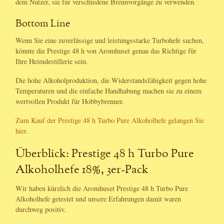
dem Nutzer, sie für verschiedene Brennvorgänge zu verwenden.
Bottom Line
Wenn Sie eine zuverlässige und leistungsstarke Turbohefe suchen,
könnte die Prestige 48 h von Aromhuset genau das Richtige für
Ihre Heimdestillerie sein.
Die hohe Alkoholproduktion, die Widerstandsfähigkeit gegen hohe
Temperaturen und die einfache Handhabung machen sie zu einem
wertvollen Produkt für Hobbybrenner.
Zum Kauf der Prestige 48 h Turbo Pure Alkoholhefe gelangen Sie
hier.
Überblick: Prestige 48 h Turbo Pure
Alkoholhefe 18%, 3er-Pack
Wir haben kürzlich die Aromhuset Prestige 48 h Turbo Pure
Alkoholhefe getestet und unsere Erfahrungen damit waren
durchweg positiv.