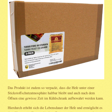
Das Produkt ist zudem so verpackt, dass die Hefe unter einer
Stickstoffschutzatmosphäre haltbar bleibt und auch nach dem
Öffnen eine gewisse Zeit im Kühlschrank aufbewahrt werden kann.
Hierdurch erhöht sich die Lebensdauer der Hefe und ermöglicht es