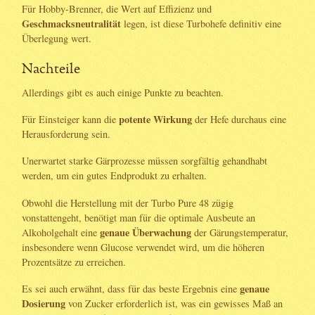
Für Hobby-Brenner, die Wert auf Effizienz und
Geschmacksneutralität
legen, ist diese Turbohefe definitiv eine
Überlegung wert.
Nachteile
Allerdings gibt es auch einige Punkte zu beachten.
potente Wirkung
Für Einsteiger kann die
der Hefe durchaus eine
Herausforderung sein.
Unerwartet starke Gärprozesse müssen sorgfältig gehandhabt
werden, um ein gutes Endprodukt zu erhalten.
Obwohl die Herstellung mit der Turbo Pure 48 zügig
vonstattengeht, benötigt man für die optimale Ausbeute an
genaue Überwachung
Alkoholgehalt eine
der Gärungstemperatur,
insbesondere wenn Glucose verwendet wird, um die höheren
Prozentsätze zu erreichen.
genaue
Es sei auch erwähnt, dass für das beste Ergebnis eine
Dosierung
von Zucker erforderlich ist, was ein gewisses Maß an