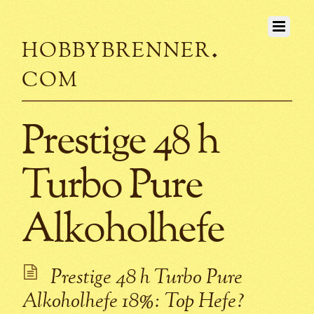
hobbybrenner.
com
Prestige 48 h
Turbo Pure
Alkoholhefe
Prestige 48 h Turbo Pure
Alkoholhefe 18%: Top Hefe?