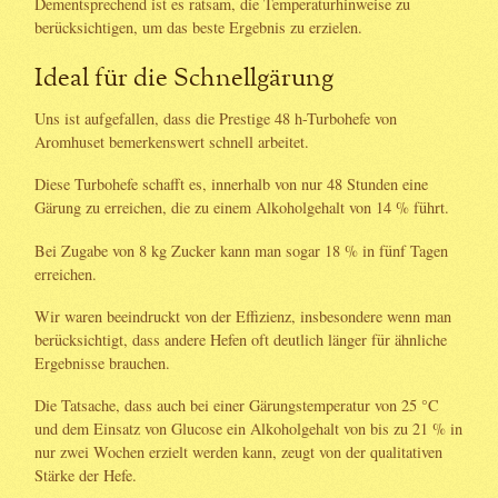
Dementsprechend ist es ratsam, die Temperaturhinweise zu
berücksichtigen, um das beste Ergebnis zu erzielen.
Ideal für die Schnellgärung
Uns ist aufgefallen, dass die Prestige 48 h-Turbohefe von
Aromhuset bemerkenswert schnell arbeitet.
Diese Turbohefe schafft es, innerhalb von nur 48 Stunden eine
Gärung zu erreichen, die zu einem Alkoholgehalt von 14 % führt.
Bei Zugabe von 8 kg Zucker kann man sogar 18 % in fünf Tagen
erreichen.
Wir waren beeindruckt von der Effizienz, insbesondere wenn man
berücksichtigt, dass andere Hefen oft deutlich länger für ähnliche
Ergebnisse brauchen.
Die Tatsache, dass auch bei einer Gärungstemperatur von 25 °C
und dem Einsatz von Glucose ein Alkoholgehalt von bis zu 21 % in
nur zwei Wochen erzielt werden kann, zeugt von der qualitativen
Stärke der Hefe.