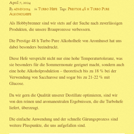
April 7, 2024
admin2014
Turbo Hefe
Prestige 48 h Turbo Pure
By
in
Tags:
Alkoholhefe
Als Hobbybrenner sind wir stets auf der Suche nach zuverlässigen
Produkten, die unsere Brauprozesse verbessern.
Die Prestige 48 h Turbo Pure Alkoholhefe von Aromhuset hat uns
dabei besonders beeindruckt.
Diese Hefe verspricht nicht nur eine hohe Temperaturtoleranz, was
sie besonders für die Sommermonate geeignet macht, sondern auch
eine hohe Alkoholproduktion – theoretisch bis zu 18 % bei der
Verwendung von Saccharose und sogar bis zu 21-22 % mit
Glucose.
Da wir gern die Qualität unserer Destillate optimieren, sind wir
von den reinen und aromaneutralen Ergebnissen, die die Turbohefe
liefert, überzeugt.
Die einfache Anwendung und der schnelle Gärungsprozess sind
weitere Pluspunkte, die uns aufgefallen sind.