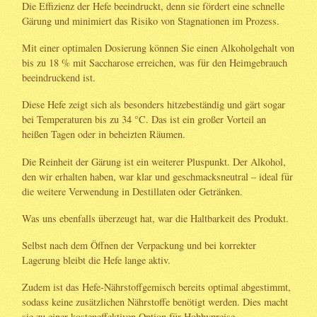
Die Effizienz der Hefe beeindruckt, denn sie fördert eine schnelle
Gärung und minimiert das Risiko von Stagnationen im Prozess.
Mit einer optimalen Dosierung können Sie einen Alkoholgehalt von
bis zu 18 % mit Saccharose erreichen, was für den Heimgebrauch
beeindruckend ist.
Diese Hefe zeigt sich als besonders hitzebeständig und gärt sogar
bei Temperaturen bis zu 34 °C. Das ist ein großer Vorteil an
heißen Tagen oder in beheizten Räumen.
Die Reinheit der Gärung ist ein weiterer Pluspunkt. Der Alkohol,
den wir erhalten haben, war klar und geschmacksneutral – ideal für
die weitere Verwendung in Destillaten oder Getränken.
Was uns ebenfalls überzeugt hat, war die Haltbarkeit des Produkt.
Selbst nach dem Öffnen der Verpackung und bei korrekter
Lagerung bleibt die Hefe lange aktiv.
Zudem ist das Hefe-Nährstoffgemisch bereits optimal abgestimmt,
sodass keine zusätzlichen Nährstoffe benötigt werden. Dies macht
sie zu einer kosteneffektiven Option für Hobbypreise.