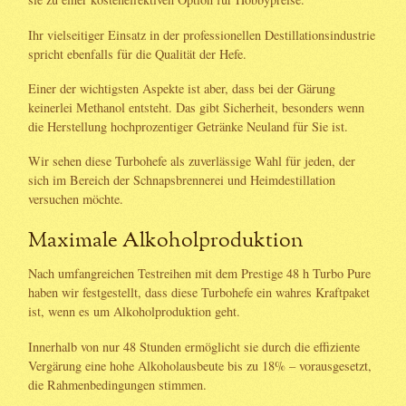
Ihr vielseitiger Einsatz in der professionellen Destillationsindustrie
spricht ebenfalls für die Qualität der Hefe.
Einer der wichtigsten Aspekte ist aber, dass bei der Gärung
keinerlei Methanol entsteht. Das gibt Sicherheit, besonders wenn
die Herstellung hochprozentiger Getränke Neuland für Sie ist.
Wir sehen diese Turbohefe als zuverlässige Wahl für jeden, der
sich im Bereich der Schnapsbrennerei und Heimdestillation
versuchen möchte.
Maximale Alkoholproduktion
Nach umfangreichen Testreihen mit dem Prestige 48 h Turbo Pure
haben wir festgestellt, dass diese Turbohefe ein wahres Kraftpaket
ist, wenn es um Alkoholproduktion geht.
Innerhalb von nur 48 Stunden ermöglicht sie durch die effiziente
Vergärung eine hohe Alkoholausbeute bis zu 18% – vorausgesetzt,
die Rahmenbedingungen stimmen.