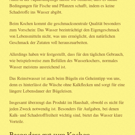
Bedingungen für Fische und Pflanzen schafft, indem es keine
Schadstoffe ins Wasser abgibt.
Beim Kochen kommt die geschmacksneutrale Qualität besonders
zum Vorschein: Das Wasser beeinträchtigt den Eigengeschmack
von Lebensmitteln nicht, was uns ermöglicht, den natürlichen
Geschmack der Zutaten voll herauszuarbeiten.
Allerdings haben wir festgestellt, dass für den täglichen Gebrauch,
wie beispielsweise zum Befüllen des Wasserkochers, normales
Wasser meistens ausreichend ist.
Das Reinstwasser ist auch beim Bügeln ein Geheimtipp von uns,
denn es hinterlässt die Wäsche ohne Kalkflecken und sorgt für eine
längere Lebensdauer der Bügeleisen.
Insgesamt überzeugt das Produkt im Haushalt, obwohl es nicht für
jeden Zweck notwendig ist. Besonders für Aufgaben, bei denen
Kalk- und Schadstofffreiheit wichtig sind, bietet das Wasser klare
Vorteile.