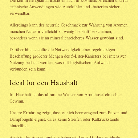
Die keimfreie Qualität macht es auch in Kosmetikbereichen und für
technische Anwendungen wie Autokühler und -batterien sicher
verwendbar.
Allerdings kann der neutrale Geschmack zur Wahrung von Aromen
manchen Nutzern vielleicht zu wenig “lebhaft” erscheinen,
besonders wenn sie an mineralienreicheres Wasser gewöhnt sind.
Darüber hinaus sollte die Notwendigkeit einer regelmäßigen
Beschaffung größerer Mengen des 5-Liter-Kanisters bei intensiver
Nutzung bedacht werden, was mit logistischem Aufwand
verbunden sein kann.
Ideal für den Haushalt
Im Haushalt ist das ultrareine Wasser von Aromhuset ein echter
Gewinn.
Unsere Erfahrung zeigt, dass es sich hervorragend zum Putzen und
Dampfbügeln eignet, da es keine Streifen oder Kalkrückstände
hinterlässt.
Auch in der Aquariumpflege haben wir bemerkt, dass es ideale