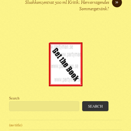
»
Slushkonzentrat 500 ml Kritik: Hervorragendes
Sommergetränk?
Search
SEARCH
(no title)