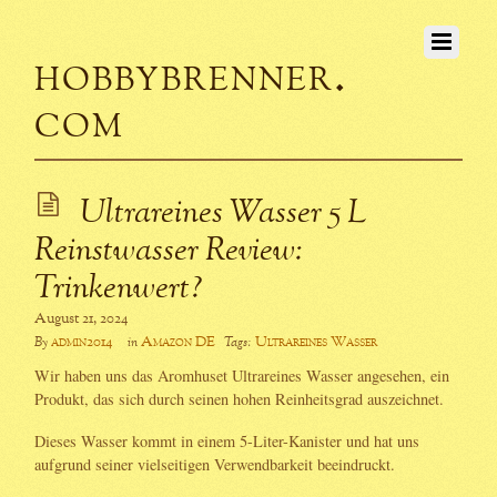
hobbybrenner.
com
Ultrareines Wasser 5 L
Reinstwasser Review:
Trinkenwert?
August 21, 2024
admin2014
Amazon DE
Ultrareines Wasser
By
in
Tags:
Wir haben uns das Aromhuset Ultrareines Wasser angesehen, ein
Produkt, das sich durch seinen hohen Reinheitsgrad auszeichnet.
Dieses Wasser kommt in einem 5-Liter-Kanister und hat uns
aufgrund seiner vielseitigen Verwendbarkeit beeindruckt.