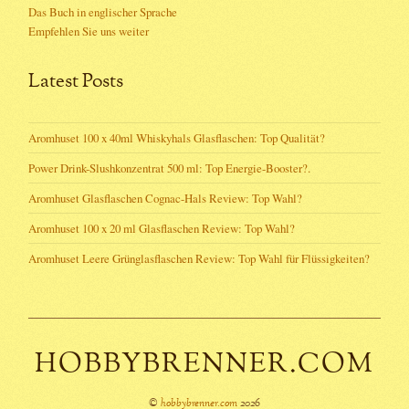
Das Buch in englischer Sprache
Empfehlen Sie uns weiter
Latest Posts
Aromhuset 100 x 40ml Whiskyhals Glasflaschen: Top Qualität?
Power Drink-Slushkonzentrat 500 ml: Top Energie-Booster?.
Aromhuset Glasflaschen Cognac-Hals Review: Top Wahl?
Aromhuset 100 x 20 ml Glasflaschen Review: Top Wahl?
Aromhuset Leere Grünglasflaschen Review: Top Wahl für Flüssigkeiten?
HOBBYBRENNER.COM
©
hobbybrenner.com
2026