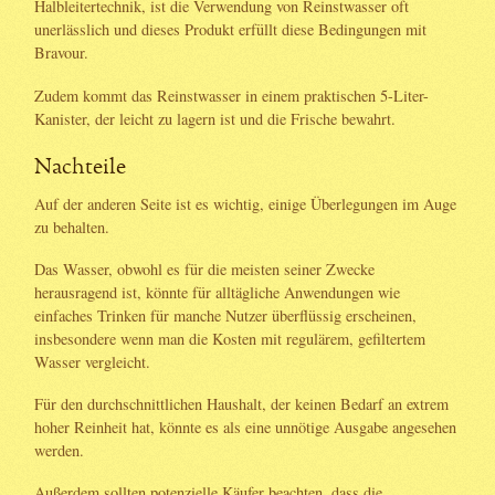
Halbleitertechnik, ist die Verwendung von Reinstwasser oft
unerlässlich und dieses Produkt erfüllt diese Bedingungen mit
Bravour.
Zudem kommt das Reinstwasser in einem praktischen 5-Liter-
Kanister, der leicht zu lagern ist und die Frische bewahrt.
Nachteile
Auf der anderen Seite ist es wichtig, einige Überlegungen im Auge
zu behalten.
Das Wasser, obwohl es für die meisten seiner Zwecke
herausragend ist, könnte für alltägliche Anwendungen wie
einfaches Trinken für manche Nutzer überflüssig erscheinen,
insbesondere wenn man die Kosten mit regulärem, gefiltertem
Wasser vergleicht.
Für den durchschnittlichen Haushalt, der keinen Bedarf an extrem
hoher Reinheit hat, könnte es als eine unnötige Ausgabe angesehen
werden.
Außerdem sollten potenzielle Käufer beachten, dass die