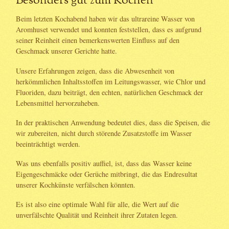
Besonders gut zum Kochen
Beim letzten Kochabend haben wir das ultrareine Wasser von
Aromhuset verwendet und konnten feststellen, dass es aufgrund
seiner Reinheit einen bemerkenswerten Einfluss auf den
Geschmack unserer Gerichte hatte.
Unsere Erfahrungen zeigen, dass die Abwesenheit von
herkömmlichen Inhaltsstoffen im Leitungswasser, wie Chlor und
Fluoriden, dazu beiträgt, den echten, natürlichen Geschmack der
Lebensmittel hervorzuheben.
In der praktischen Anwendung bedeutet dies, dass die Speisen, die
wir zubereiten, nicht durch störende Zusatzstoffe im Wasser
beeinträchtigt werden.
Was uns ebenfalls positiv auffiel, ist, dass das Wasser keine
Eigengeschmäcke oder Gerüche mitbringt, die das Endresultat
unserer Kochkünste verfälschen könnten.
Es ist also eine optimale Wahl für alle, die Wert auf die
unverfälschte Qualität und Reinheit ihrer Zutaten legen.