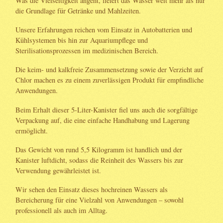
Was die Vielseitigkeit angeht, liefert das Wasser weit mehr als nur
die Grundlage für Getränke und Mahlzeiten.
Unsere Erfahrungen reichen vom Einsatz in Autobatterien und
Kühlsystemen bis hin zur Aquariumpflege und
Sterilisationsprozessen im medizinischen Bereich.
Die keim- und kalkfreie Zusammensetzung sowie der Verzicht auf
Chlor machen es zu einem zuverlässigen Produkt für empfindliche
Anwendungen.
Beim Erhalt dieser 5-Liter-Kanister fiel uns auch die sorgfältige
Verpackung auf, die eine einfache Handhabung und Lagerung
ermöglicht.
Das Gewicht von rund 5,5 Kilogramm ist handlich und der
Kanister luftdicht, sodass die Reinheit des Wassers bis zur
Verwendung gewährleistet ist.
Wir sehen den Einsatz dieses hochreinen Wassers als
Bereicherung für eine Vielzahl von Anwendungen – sowohl
professionell als auch im Alltag.