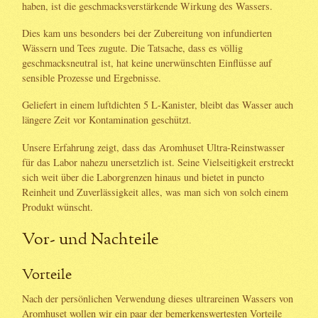
haben, ist die geschmacksverstärkende Wirkung des Wassers.
Dies kam uns besonders bei der Zubereitung von infundierten
Wässern und Tees zugute. Die Tatsache, dass es völlig
geschmacksneutral ist, hat keine unerwünschten Einflüsse auf
sensible Prozesse und Ergebnisse.
Geliefert in einem luftdichten 5 L-Kanister, bleibt das Wasser auch
längere Zeit vor Kontamination geschützt.
Unsere Erfahrung zeigt, dass das Aromhuset Ultra-Reinstwasser
für das Labor nahezu unersetzlich ist. Seine Vielseitigkeit erstreckt
sich weit über die Laborgrenzen hinaus und bietet in puncto
Reinheit und Zuverlässigkeit alles, was man sich von solch einem
Produkt wünscht.
Vor- und Nachteile
Vorteile
Nach der persönlichen Verwendung dieses ultrareinen Wassers von
Aromhuset wollen wir ein paar der bemerkenswertesten Vorteile