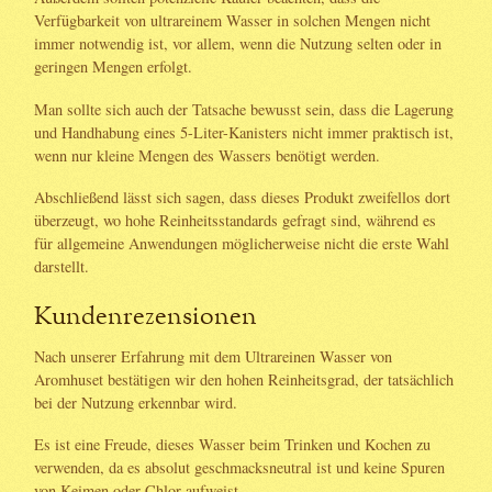
Verfügbarkeit von ultrareinem Wasser in solchen Mengen nicht
immer notwendig ist, vor allem, wenn die Nutzung selten oder in
geringen Mengen erfolgt.
Man sollte sich auch der Tatsache bewusst sein, dass die Lagerung
und Handhabung eines 5-Liter-Kanisters nicht immer praktisch ist,
wenn nur kleine Mengen des Wassers benötigt werden.
Abschließend lässt sich sagen, dass dieses Produkt zweifellos dort
überzeugt, wo hohe Reinheitsstandards gefragt sind, während es
für allgemeine Anwendungen möglicherweise nicht die erste Wahl
darstellt.
Kundenrezensionen
Nach unserer Erfahrung mit dem Ultrareinen Wasser von
Aromhuset bestätigen wir den hohen Reinheitsgrad, der tatsächlich
bei der Nutzung erkennbar wird.
Es ist eine Freude, dieses Wasser beim Trinken und Kochen zu
verwenden, da es absolut geschmacksneutral ist und keine Spuren
von Keimen oder Chlor aufweist.