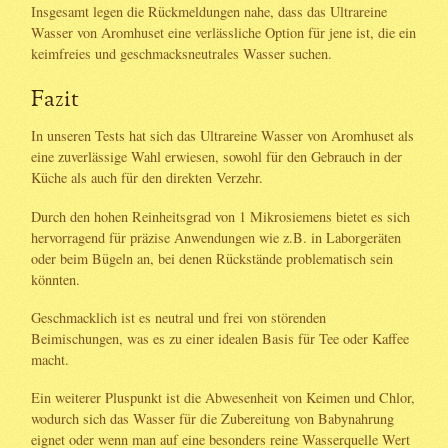
Insgesamt legen die Rückmeldungen nahe, dass das Ultrareine
Wasser von Aromhuset eine verlässliche Option für jene ist, die ein
keimfreies und geschmacksneutrales Wasser suchen.
Fazit
In unseren Tests hat sich das Ultrareine Wasser von Aromhuset als
eine zuverlässige Wahl erwiesen, sowohl für den Gebrauch in der
Küche als auch für den direkten Verzehr.
Durch den hohen Reinheitsgrad von 1 Mikrosiemens bietet es sich
hervorragend für präzise Anwendungen wie z.B. in Laborgeräten
oder beim Bügeln an, bei denen Rückstände problematisch sein
könnten.
Geschmacklich ist es neutral und frei von störenden
Beimischungen, was es zu einer idealen Basis für Tee oder Kaffee
macht.
Ein weiterer Pluspunkt ist die Abwesenheit von Keimen und Chlor,
wodurch sich das Wasser für die Zubereitung von Babynahrung
eignet oder wenn man auf eine besonders reine Wasserquelle Wert