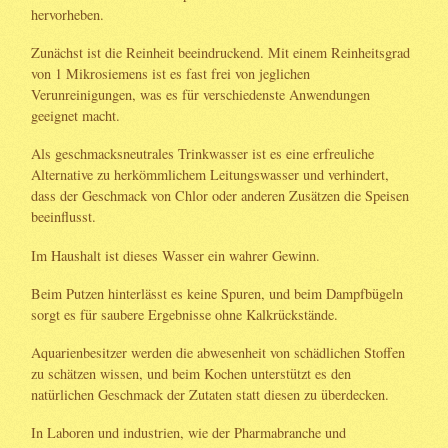
hervorheben.
Zunächst ist die Reinheit beeindruckend. Mit einem Reinheitsgrad
von 1 Mikrosiemens ist es fast frei von jeglichen
Verunreinigungen, was es für verschiedenste Anwendungen
geeignet macht.
Als geschmacksneutrales Trinkwasser ist es eine erfreuliche
Alternative zu herkömmlichem Leitungswasser und verhindert,
dass der Geschmack von Chlor oder anderen Zusätzen die Speisen
beeinflusst.
Im Haushalt ist dieses Wasser ein wahrer Gewinn.
Beim Putzen hinterlässt es keine Spuren, und beim Dampfbügeln
sorgt es für saubere Ergebnisse ohne Kalkrückstände.
Aquarienbesitzer werden die abwesenheit von schädlichen Stoffen
zu schätzen wissen, und beim Kochen unterstützt es den
natürlichen Geschmack der Zutaten statt diesen zu überdecken.
In Laboren und industrien, wie der Pharmabranche und