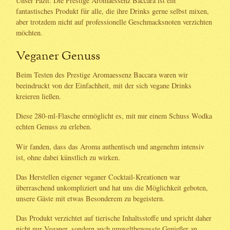
Unser Fazit: Die Prestige Aromaessenz Baccara ist ein
fantastisches Produkt für alle, die ihre Drinks gerne selbst mixen,
aber trotzdem nicht auf professionelle Geschmacksnoten verzichten
möchten.
Veganer Genuss
Beim Testen des Prestige Aromaessenz Baccara waren wir
beeindruckt von der Einfachheit, mit der sich vegane Drinks
kreieren ließen.
Diese 280-ml-Flasche ermöglicht es, mit nur einem Schuss Wodka
echten Genuss zu erleben.
Wir fanden, dass das Aroma authentisch und angenehm intensiv
ist, ohne dabei künstlich zu wirken.
Das Herstellen eigener veganer Cocktail-Kreationen war
überraschend unkompliziert und hat uns die Möglichkeit geboten,
unsere Gäste mit etwas Besonderem zu begeistern.
Das Produkt verzichtet auf tierische Inhaltsstoffe und spricht daher
nicht nur Veganer, sondern auch umweltbewusste Genießer an.