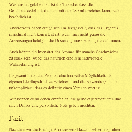
Was uns aufgefallen ist, ist die Tatsache, dass die
Geschmacksvielfalt, die man mit den 280 ml erreichen kann, recht
beachtlich ist.
Andererseits haben einige von uns festgestellt, dass das Ergebnis
manchmal nicht konsistent ist, wenn man nicht genau die
Anweisungen befolgt – die Dosierung muss schon genau stimmen.
Auch könnte die Intensität des Aromas für manche Geschmäcker
zu stark sein, wobei das natürlich eine sehr individuelle
Wahrnehmung ist.
Insgesamt bietet das Produkt eine innovative Möglichkeit, den
eigenen Lieblingsdrink zu verfeinern, und die Anwendung ist so
unkompliziert, dass es definitiv einen Versuch wert ist.
Wir können es all denen empfehlen, die gerne experimentieren und
ihren Drinks eine persönliche Note geben möchten.
Fazit
Nachdem wir die Prestige Aromaessenz Baccara selber ausprobiert