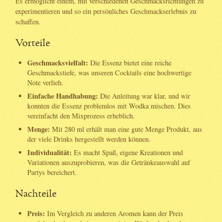
Es ermöglicht einem, mit verschiedenen Geschmacksrichtungen zu
experimentieren und so ein persönliches Geschmackserlebnis zu
schaffen.
Vorteile
Geschmacksvielfalt:
Die Essenz bietet eine reiche
Geschmackstiefe, was unseren Cocktails eine hochwertige
Note verlieh.
Einfache Handhabung:
Die Anleitung war klar, und wir
konnten die Essenz problemlos mit Wodka mischen. Dies
vereinfacht den Mixprozess erheblich.
Menge:
Mit 280 ml erhält man eine gute Menge Produkt, aus
der viele Drinks hergestellt werden können.
Individualität:
Es macht Spaß, eigene Kreationen und
Variationen auszuprobieren, was die Getränkeauswahl auf
Partys bereichert.
Nachteile
Preis:
Im Vergleich zu anderen Aromen kann der Preis