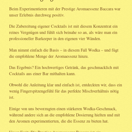
Beim Experimentieren mit der Prestige Aromaessenz Baccara war
unser Erlebnis durchweg positiv.
Die Zubereitung eigener Cocktails ist mit diesem Konzentrat ein
reines Vergnügen und fühlt sich beinahe so an, als wäre man ein
professioneller Barkeeper in den eigenen vier Wänden.
Man nimmt einfach die Basis – in diesem Fall Wodka – und fügt
die empfohlene Menge der Aromaessenz hinzu.
Das Ergebnis? Ein hochwertiges Getränk, das geschmacklich mit
Cocktails aus einer Bar mithalten kann.
Obwohl die Anleitung klar und einfach ist, entdeckten wir, dass ein
wenig Fingerspitzengefühl für das perfekte Mischverhältnis nötig
ist.
Einige von uns bevorzugten einen stärkeren Wodka-Geschmack,
während andere sich an die empfohlene Dosierung hielten und mit
den Aromen experimentierten, die die Essenz zu bieten hat.