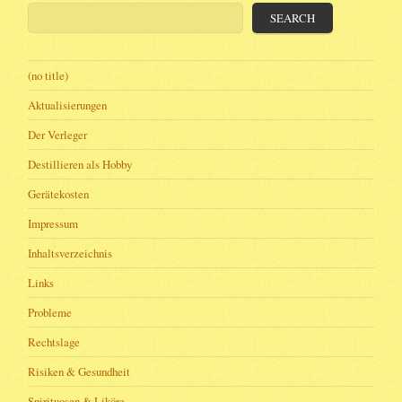
SEARCH
(no title)
Aktualisierungen
Der Verleger
Destillieren als Hobby
Gerätekosten
Impressum
Inhaltsverzeichnis
Links
Probleme
Rechtslage
Risiken & Gesundheit
Spirituosen & Liköre