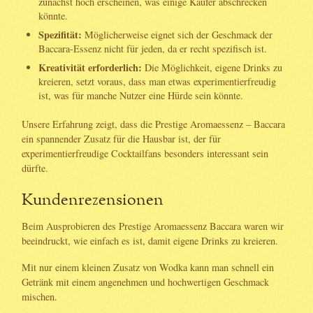
zunächst hoch erscheinen, was einige Käufer abschrecken
könnte.
Spezifität:
Möglicherweise eignet sich der Geschmack der
Baccara-Essenz nicht für jeden, da er recht spezifisch ist.
Kreativität erforderlich:
Die Möglichkeit, eigene Drinks zu
kreieren, setzt voraus, dass man etwas experimentierfreudig
ist, was für manche Nutzer eine Hürde sein könnte.
Unsere Erfahrung zeigt, dass die Prestige Aromaessenz – Baccara
ein spannender Zusatz für die Hausbar ist, der für
experimentierfreudige Cocktailfans besonders interessant sein
dürfte.
Kundenrezensionen
Beim Ausprobieren des Prestige Aromaessenz Baccara waren wir
beeindruckt, wie einfach es ist, damit eigene Drinks zu kreieren.
Mit nur einem kleinen Zusatz von Wodka kann man schnell ein
Getränk mit einem angenehmen und hochwertigen Geschmack
mischen.