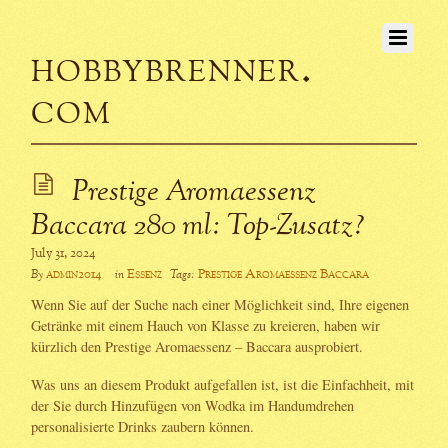
hobbybrenner.
com
Prestige Aromaessenz
Baccara 280 ml: Top-Zusatz?
July 31, 2024
admin2014
Essenz
Prestige Aromaessenz Baccara
By
in
Tags:
Wenn Sie auf der Suche nach einer Möglichkeit sind, Ihre eigenen
Getränke mit einem Hauch von Klasse zu kreieren, haben wir
kürzlich den Prestige Aromaessenz – Baccara ausprobiert.
Was uns an diesem Produkt aufgefallen ist, ist die Einfachheit, mit
der Sie durch Hinzufügen von Wodka im Handumdrehen
personalisierte Drinks zaubern können.