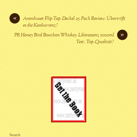
«
Aromhuset Flip-Top-Deckel 25-Pack Review: Übertrifft
es die Konkurrenz?
»
PR Honey Bird Bourbon Whiskey-Liköressenz 1000ml
Test: Top-Qualität?
Search