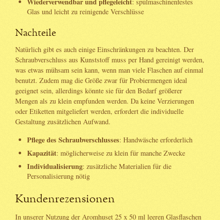
Wiederverwendbar und pflegeleicht
: spülmaschinenfestes
Glas und leicht zu reinigende Verschlüsse
Nachteile
Natürlich gibt es auch einige Einschränkungen zu beachten. Der
Schraubverschluss aus Kunststoff muss per Hand gereinigt werden,
was etwas mühsam sein kann, wenn man viele Flaschen auf einmal
benutzt. Zudem mag die Größe zwar für Probiermengen ideal
geeignet sein, allerdings könnte sie für den Bedarf größerer
Mengen als zu klein empfunden werden. Da keine Verzierungen
oder Etiketten mitgeliefert werden, erfordert die individuelle
Gestaltung zusätzlichen Aufwand.
Pflege des Schraubverschlusses
: Handwäsche erforderlich
Kapazität
: möglicherweise zu klein für manche Zwecke
Individualisierung
: zusätzliche Materialien für die
Personalisierung nötig
Kundenrezensionen
In unserer Nutzung der Aromhuset 25 x 50 ml leeren Glasflaschen