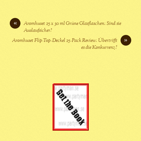
«
Aromhuset 25 x 30 ml Grüne Glasflaschen: Sind sie
Auslaufsicher?
»
Aromhuset Flip-Top-Deckel 25-Pack Review: Übertrifft
es die Konkurrenz?