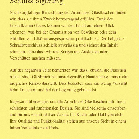
Schlussfolgerung
Nach sorgfältiger Betrachtung der Aromhuset Glasflaschen finden
wir, dass sie ihren Zweck hervorragend erfüllen. Dank des
kristallklaren Glases können wir den Inhalt auf einen Blick
erkennen, was bei der Organisation von Gewürzen oder dem
Abfüllen von Likören ausgesprochen praktisch ist. Der hellgrüne
Schraubverschluss schließt zuverlässig und sichert den Inhalt
wirksam, ohne dass wir uns Sorgen um Auslaufen oder
Verschütten machen müssen.
Auf der negativen Seite bemerkten wir, dass, obwohl die Flaschen
robust sind, Glasbruch bei unsachgemäßer Handhabung immer ein
mögliches Risiko darstellt. Dies bedeutet, dass ein wenig Vorsicht
beim Transport und bei der Lagerung geboten ist.
Insgesamt überzeugen uns die Aromhuset Glasflaschen mit ihrem
schlichten und funktionalen Design. Sie sind vielseitig einsetzbar
und für uns ein attraktiver Zusatz für Küche oder Hobbybereich.
Ihre Qualität und Funktionalität stehen aus unserer Sicht in einem
fairen Verhältnis zum Preis.