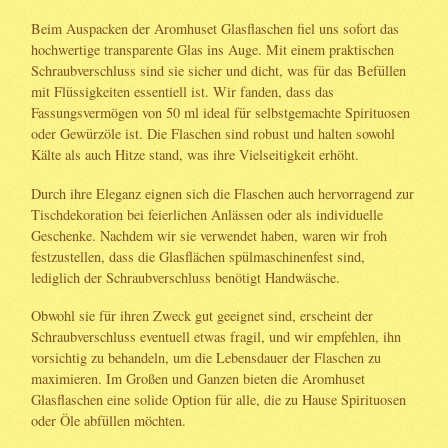
Beim Auspacken der Aromhuset Glasflaschen fiel uns sofort das
hochwertige transparente Glas ins Auge. Mit einem praktischen
Schraubverschluss sind sie sicher und dicht, was für das Befüllen
mit Flüssigkeiten essentiell ist. Wir fanden, dass das
Fassungsvermögen von 50 ml ideal für selbstgemachte Spirituosen
oder Gewürzöle ist. Die Flaschen sind robust und halten sowohl
Kälte als auch Hitze stand, was ihre Vielseitigkeit erhöht.
Durch ihre Eleganz eignen sich die Flaschen auch hervorragend zur
Tischdekoration bei feierlichen Anlässen oder als individuelle
Geschenke. Nachdem wir sie verwendet haben, waren wir froh
festzustellen, dass die Glasflächen spülmaschinenfest sind,
lediglich der Schraubverschluss benötigt Handwäsche.
Obwohl sie für ihren Zweck gut geeignet sind, erscheint der
Schraubverschluss eventuell etwas fragil, und wir empfehlen, ihn
vorsichtig zu behandeln, um die Lebensdauer der Flaschen zu
maximieren. Im Großen und Ganzen bieten die Aromhuset
Glasflaschen eine solide Option für alle, die zu Hause Spirituosen
oder Öle abfüllen möchten.