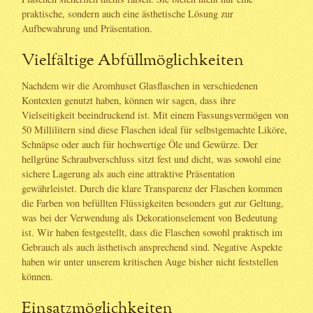
praktische, sondern auch eine ästhetische Lösung zur
Aufbewahrung und Präsentation.
Vielfältige Abfüllmöglichkeiten
Nachdem wir die Aromhuset Glasflaschen in verschiedenen
Kontexten genutzt haben, können wir sagen, dass ihre
Vielseitigkeit beeindruckend ist. Mit einem Fassungsvermögen von
50 Millilitern sind diese Flaschen ideal für selbstgemachte Liköre,
Schnäpse oder auch für hochwertige Öle und Gewürze. Der
hellgrüne Schraubverschluss sitzt fest und dicht, was sowohl eine
sichere Lagerung als auch eine attraktive Präsentation
gewährleistet. Durch die klare Transparenz der Flaschen kommen
die Farben von befüllten Flüssigkeiten besonders gut zur Geltung,
was bei der Verwendung als Dekorationselement von Bedeutung
ist. Wir haben festgestellt, dass die Flaschen sowohl praktisch im
Gebrauch als auch ästhetisch ansprechend sind. Negative Aspekte
haben wir unter unserem kritischen Auge bisher nicht feststellen
können.
Einsatzmöglichkeiten