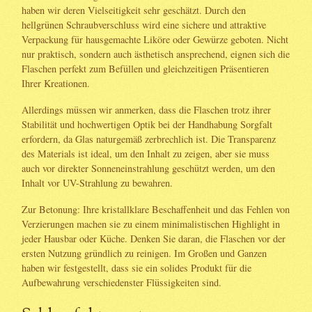
haben wir deren Vielseitigkeit sehr geschätzt. Durch den
hellgrünen Schraubverschluss wird eine sichere und attraktive
Verpackung für hausgemachte Liköre oder Gewürze geboten. Nicht
nur praktisch, sondern auch ästhetisch ansprechend, eignen sich die
Flaschen perfekt zum Befüllen und gleichzeitigen Präsentieren
Ihrer Kreationen.
Allerdings müssen wir anmerken, dass die Flaschen trotz ihrer
Stabilität und hochwertigen Optik bei der Handhabung Sorgfalt
erfordern, da Glas naturgemäß zerbrechlich ist. Die Transparenz
des Materials ist ideal, um den Inhalt zu zeigen, aber sie muss
auch vor direkter Sonneneinstrahlung geschützt werden, um den
Inhalt vor UV-Strahlung zu bewahren.
Zur Betonung: Ihre kristallklare Beschaffenheit und das Fehlen von
Verzierungen machen sie zu einem minimalistischen Highlight in
jeder Hausbar oder Küche. Denken Sie daran, die Flaschen vor der
ersten Nutzung gründlich zu reinigen. Im Großen und Ganzen
haben wir festgestellt, dass sie ein solides Produkt für die
Aufbewahrung verschiedenster Flüssigkeiten sind.