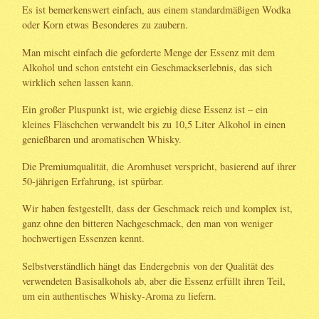
Es ist bemerkenswert einfach, aus einem standardmäßigen Wodka
oder Korn etwas Besonderes zu zaubern.
Man mischt einfach die geforderte Menge der Essenz mit dem
Alkohol und schon entsteht ein Geschmackserlebnis, das sich
wirklich sehen lassen kann.
Ein großer Pluspunkt ist, wie ergiebig diese Essenz ist – ein
kleines Fläschchen verwandelt bis zu 10,5 Liter Alkohol in einen
genießbaren und aromatischen Whisky.
Die Premiumqualität, die Aromhuset verspricht, basierend auf ihrer
50-jährigen Erfahrung, ist spürbar.
Wir haben festgestellt, dass der Geschmack reich und komplex ist,
ganz ohne den bitteren Nachgeschmack, den man von weniger
hochwertigen Essenzen kennt.
Selbstverständlich hängt das Endergebnis von der Qualität des
verwendeten Basisalkohols ab, aber die Essenz erfüllt ihren Teil,
um ein authentisches Whisky-Aroma zu liefern.