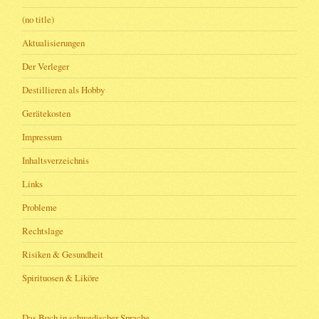
(no title)
Aktualisierungen
Der Verleger
Destillieren als Hobby
Gerätekosten
Impressum
Inhaltsverzeichnis
Links
Probleme
Rechtslage
Risiken & Gesundheit
Spirituosen & Liköre
Das Buch in schwedischer Sprache