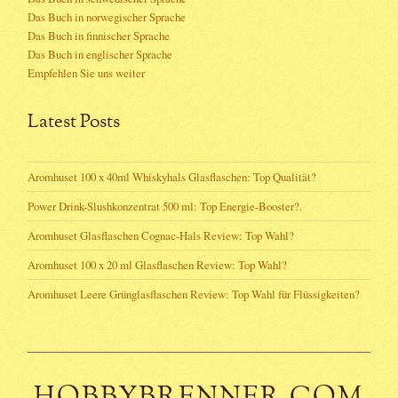
Das Buch in norwegischer Sprache
Das Buch in finnischer Sprache
Das Buch in englischer Sprache
Empfehlen Sie uns weiter
Latest Posts
Aromhuset 100 x 40ml Whiskyhals Glasflaschen: Top Qualität?
Power Drink-Slushkonzentrat 500 ml: Top Energie-Booster?.
Aromhuset Glasflaschen Cognac-Hals Review: Top Wahl?
Aromhuset 100 x 20 ml Glasflaschen Review: Top Wahl?
Aromhuset Leere Grünglasflaschen Review: Top Wahl für Flüssigkeiten?
HOBBYBRENNER.COM