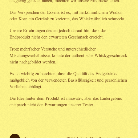
ausgiebig getestet haben, möchten wir unsere Eindrücke teilen.
Das Versprechen der Essenz ist es, mit herkömmlichem Wodka
oder Korn ein Getränk zu kreieren, das Whisky ähnlich schmeckt.
Unsere Erfahrungen deuten jedoch darauf hin, dass das
Endprodukt nicht den erwarteten Geschmack erreicht.
Trotz mehrfacher Versuche und unterschiedlicher
Mischungsverhältnisse, konnte der authentische Whiskygeschmack
nicht nachgebildet werden.
Es ist wichtig zu beachten, dass die Qualität des Endgetränks
maßgeblich von der verwendeten Basisflüssigkeit und persönlichen
Vorlieben abhängt.
Die Idee hinter dem Produkt ist innovativ, aber das Endergebnis
entsprach nicht den Erwartungen unserer Tester.