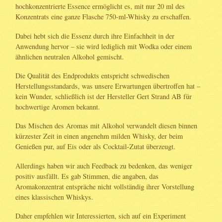
hochkonzentrierte Essence ermöglicht es, mit nur 20 ml des
Konzentrats eine ganze Flasche 750-ml-Whisky zu erschaffen.
Dabei hebt sich die Essenz durch ihre Einfachheit in der
Anwendung hervor – sie wird lediglich mit Wodka oder einem
ähnlichen neutralen Alkohol gemischt.
Die Qualität des Endprodukts entspricht schwedischen
Herstellungsstandards, was unsere Erwartungen übertroffen hat –
kein Wunder, schließlich ist der Hersteller Gert Strand AB für
hochwertige Aromen bekannt.
Das Mischen des Aromas mit Alkohol verwandelt diesen binnen
kürzester Zeit in einen angenehm milden Whisky, der beim
Genießen pur, auf Eis oder als Cocktail-Zutat überzeugt.
Allerdings haben wir auch Feedback zu bedenken, das weniger
positiv ausfällt. Es gab Stimmen, die angaben, das
Aromakonzentrat entspräche nicht vollständig ihrer Vorstellung
eines klassischen Whiskys.
Daher empfehlen wir Interessierten, sich auf ein Experiment