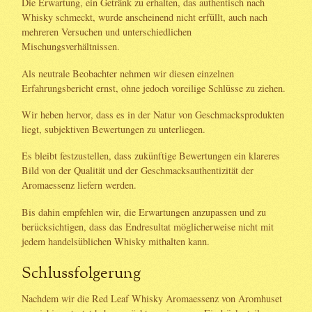
Die Erwartung, ein Getränk zu erhalten, das authentisch nach
Whisky schmeckt, wurde anscheinend nicht erfüllt, auch nach
mehreren Versuchen und unterschiedlichen
Mischungsverhältnissen.
Als neutrale Beobachter nehmen wir diesen einzelnen
Erfahrungsbericht ernst, ohne jedoch voreilige Schlüsse zu ziehen.
Wir heben hervor, dass es in der Natur von Geschmacksprodukten
liegt, subjektiven Bewertungen zu unterliegen.
Es bleibt festzustellen, dass zukünftige Bewertungen ein klareres
Bild von der Qualität und der Geschmacksauthentizität der
Aromaessenz liefern werden.
Bis dahin empfehlen wir, die Erwartungen anzupassen und zu
berücksichtigen, dass das Endresultat möglicherweise nicht mit
jedem handelsüblichen Whisky mithalten kann.
Schlussfolgerung
Nachdem wir die Red Leaf Whisky Aromaessenz von Aromhuset