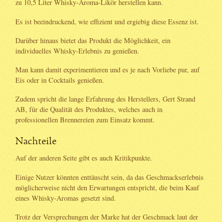
zu 10,5 Liter Whisky-Aroma-Likör herstellen kann.
Es ist beeindruckend, wie effizient und ergiebig diese Essenz ist.
Darüber hinaus bietet das Produkt die Möglichkeit, ein
individuelles Whisky-Erlebnis zu genießen.
Man kann damit experimentieren und es je nach Vorliebe pur, auf
Eis oder in Cocktails genießen.
Zudem spricht die lange Erfahrung des Herstellers, Gert Strand
AB, für die Qualität des Produktes, welches auch in
professionellen Brennereien zum Einsatz kommt.
Nachteile
Auf der anderen Seite gibt es auch Kritikpunkte.
Einige Nutzer könnten enttäuscht sein, da das Geschmackserlebnis
möglicherweise nicht den Erwartungen entspricht, die beim Kauf
eines Whisky-Aromas gesetzt sind.
Trotz der Versprechungen der Marke hat der Geschmack laut der