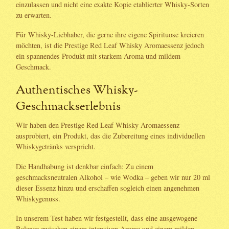
einzulassen und nicht eine exakte Kopie etablierter Whisky-Sorten
zu erwarten.
Für Whisky-Liebhaber, die gerne ihre eigene Spirituose kreieren
möchten, ist die Prestige Red Leaf Whisky Aromaessenz jedoch
ein spannendes Produkt mit starkem Aroma und mildem
Geschmack.
Authentisches Whisky-
Geschmackserlebnis
Wir haben den Prestige Red Leaf Whisky Aromaessenz
ausprobiert, ein Produkt, das die Zubereitung eines individuellen
Whiskygetränks verspricht.
Die Handhabung ist denkbar einfach: Zu einem
geschmacksneutralen Alkohol – wie Wodka – geben wir nur 20 ml
dieser Essenz hinzu und erschaffen sogleich einen angenehmen
Whiskygenuss.
In unserem Test haben wir festgestellt, dass eine ausgewogene
Balance zwischen einem intensiven Aroma und einem milden