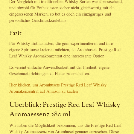
Der Vergleich mit traditionellen Whisky-Sorten war überraschend,
und obwohl für Enthusiasten sicher nicht gleichwertig mit alt-
eingesessenen Marken, so bot es doch ein einzigartiges und
persönliches Geschmackserlebnis.
Fazit
Für Whisky-Enthusiasten, die gern experimentieren und ihre
eigene Spirituose kreieren möchten, ist Aromhusets Prestige Red
Leaf Whisky Aromakonzentrat eine interessante Option.
Es vereint einfache Anwendbarkeit mit der Freiheit, eigene
Geschmacksrichtungen zu Hause zu erschaffen.
Hier klicken, um Aromhusets Prestige Red Leaf Whisky
Aromakonzentrat auf Amazon zu kaufen
Überblick: Prestige Red Leaf Whisky
Aromaessenz 280 ml
Wir haben die Möglichkeit bekommen, uns die Prestige Red Leaf
Whisky Aromaessenz von Aromhuset genauer anzusehen. Diese